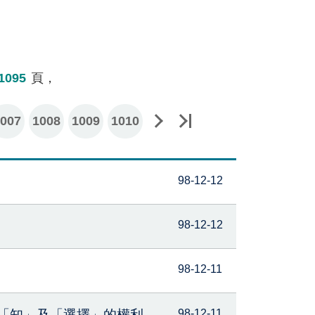
1095
頁，
007
下一頁
1008
最後一頁
1009
1010
98-12-12
98-12-12
98-12-11
「知」及「選擇」的權利
98-12-11