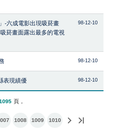
」-六成電影出現吸菸畫
98-12-10
為吸菸畫面露出最多的電視
務
98-12-10
義縣表現績優
98-12-10
1095
頁，
007
下一頁
1008
最後一頁
1009
1010