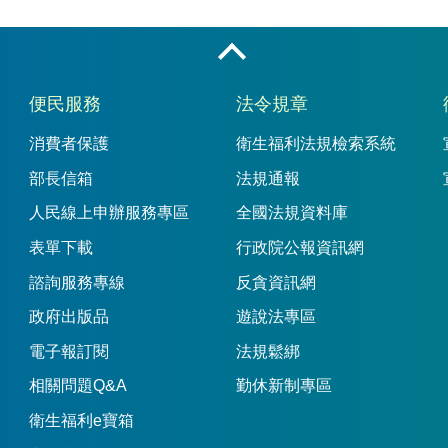
收合
便民服務
法令規章
消費者保護
衛生福利法規檢索系統
部長信箱
法規通報
人民線上申辦服務專區
全國法規資料庫
表單下載
行政院公報資訊網
諮詢服務專線
反貪資訊網
政府出版品
遊說法專區
電子報訂閱
法規鬆綁
相關問題Q&A
勤休新制專區
衛生福利e寶箱