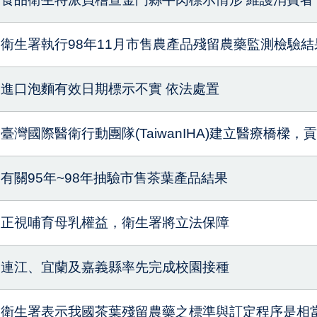
衛生署執行98年11月市售農產品殘留農藥監測檢驗
進口泡麵有效日期標示不實 依法處置
臺灣國際醫衛行動團隊(TaiwanIHA)建立醫療橋樑，
有關95年~98年抽驗市售茶葉產品結果
正視哺育母乳權益，衛生署將立法保障
連江、宜蘭及嘉義縣率先完成校園接種
衛生署表示我國茶葉殘留農藥之標準與訂定程序是相