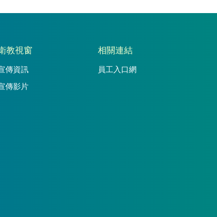
衛教視窗
相關連結
宣傳資訊
員工入口網
宣傳影片