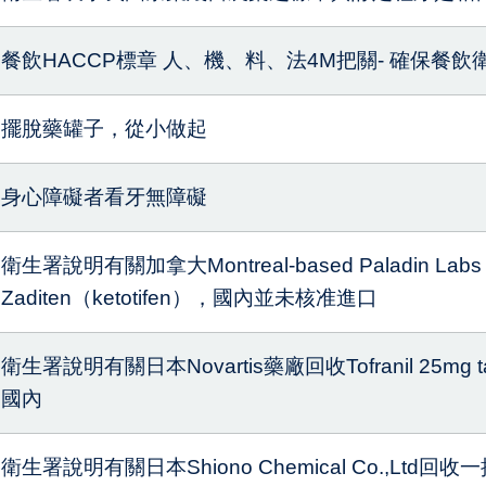
餐飲HACCP標章 人、機、料、法4M把關- 確保餐飲
擺脫藥罐子，從小做起
身心障礙者看牙無障礙
衛生署說明有關加拿大Montreal-based Paladin Lab
Zaditen（ketotifen），國內並未核准進口
衛生署說明有關日本Novartis藥廠回收Tofranil 25mg
國內
衛生署說明有關日本Shiono Chemical Co.,Ltd回收一批S