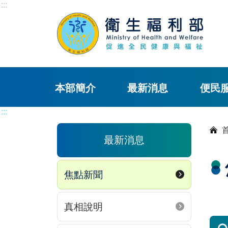
:::
本部簡介
最新消息
便民
:::
最新消息
焦點新聞
真相說明