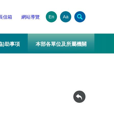
En
Aa
長信箱
網站導覽
協)助事項
本部各單位及所屬機關
回上一頁