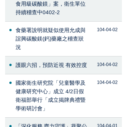
食用級碳酸鎂」案，衛生單位
持續稽查中0402-2
食藥署說明就疑似使用允成與
104-04-02
誼興碳酸鎂(鈣)藥廠之稽查狀
況
護眼六招，預防近視 有效控度
104-04-02
國家衛生研究院「兒童醫學及
104-04-02
健康研究中心」成立 4/2日假
衛福部舉行「成立揭牌典禮暨
學術研討會」
「深化服務 齊力守護」凝聚公
104-04-01