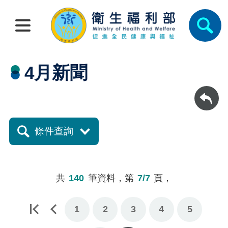
4月新聞
回上一頁
條件查詢
共
140
筆資料，第
7/7
頁，
1
2
3
4
5