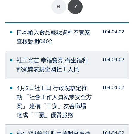
6
7
日本輸入食品報驗資料不實案
104-04-02
查核說明0402
社工光芒 幸福響亮 衛生福利
104-04-02
部頒獎表揚全國社工人員
4月2日社工日 行政院核定推
104-04-02
動 「社會工作人員執業安全方
案」 建構「三安」友善職場
達成「三贏」優質服務
衛生福利部針對中藥製藥廠使
104-04-02