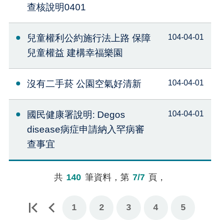
查核說明0401
兒童權利公約施行法上路 保障
104-04-01
兒童權益 建構幸福樂園
沒有二手菸 公園空氣好清新
104-04-01
國民健康署說明: Degos
104-04-01
disease病症申請納入罕病審
查事宜
共
140
筆資料，第
7/7
頁，
1
2
3
4
5