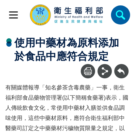
使用中藥材為原料添加
於食品中應符合規定
回上一頁
有關媒體報導「知名參茶含毒農藥」一事，衛生
福利部食品藥物管理署(以下簡稱食藥署)表示，國
人傳統飲食文化，常使用中藥材入膳並供食品調
味使用，這些中藥材原料，應符合衛生福利部中
醫藥司訂定之中藥藥材污穢物質限量之規定，以