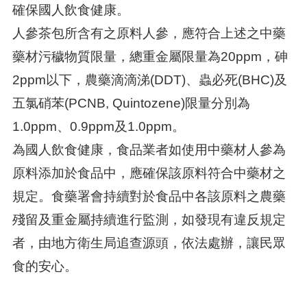
確保國人飲食健康。
人參茶包所含有之原料人參，應符合上述之中藥
藥材污穢物質限量，總重金屬限量為20ppm，砷
2ppm以下，農藥滴滴涕(DDT)、蟲必死(BHC)及
五氯硝苯(PCNB, Quintozene)限量分別為
1.0ppm、0.9ppm及1.0ppm。
為國人飲食健康，食品業者如使用中藥材人參為
原料添加於食品中，應確保該原料符合中藥材之
規定。食藥署會持續對於食品中各該原料之農藥
殘留及重金屬持續進行監測，如發現有違反規定
者，由地方衛生局追查源頭，依法處辦，讓民眾
食的安心。