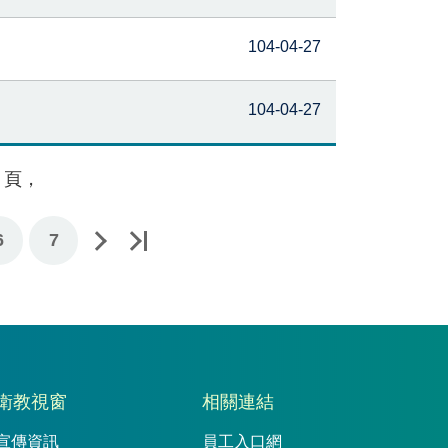
104-04-27
104-04-27
頁，
6
7
衛教視窗
相關連結
宣傳資訊
員工入口網