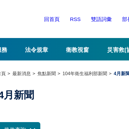
回首頁
RSS
雙語詞彙
部
服務
法令規章
衛教視窗
災害救(
首頁
最新消息
焦點新聞
104年衛生福利部新聞
4月新
4月新聞