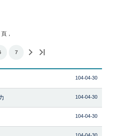
頁，
6
7
104-04-30
力
104-04-30
104-04-30
104-04-30