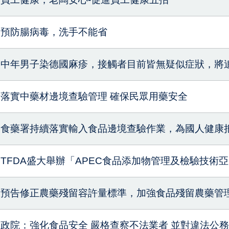
預防腸病毒，洗手不能省
中年男子染德國麻疹，接觸者目前皆無疑似症狀，將追
落實中藥材邊境查驗管理 確保民眾用藥安全
食藥署持續落實輸入食品邊境查驗作業，為國人健康
TFDA盛大舉辦「APEC食品添加物管理及檢驗技術
預告修正農藥殘留容許量標準，加強食品殘留農藥管
政院：強化食品安全 嚴格查察不法業者 並對違法公