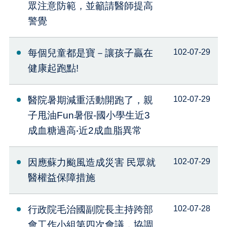
眾注意防範，並籲請醫師提高
警覺
每個兒童都是寶－讓孩子贏在
102-07-29
健康起跑點!
醫院暑期減重活動開跑了，親
102-07-29
子甩油Fun暑假-國小學生近3
成血糖過高‧近2成血脂異常
因應蘇力颱風造成災害 民眾就
102-07-29
醫權益保障措施
行政院毛治國副院長主持跨部
102-07-28
會工作小組第四次會議，協調