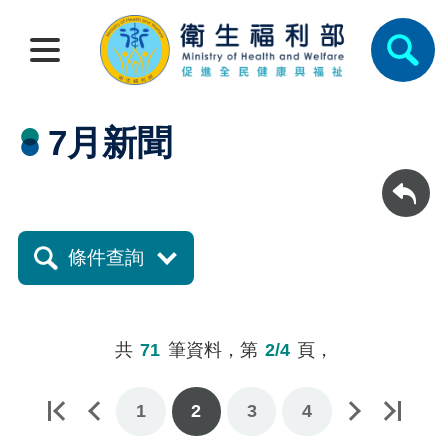
7月新聞
回上一頁
條件查詢
共
71
筆資料，第
2/4
頁，
1
下一頁
最後一頁
2
3
4