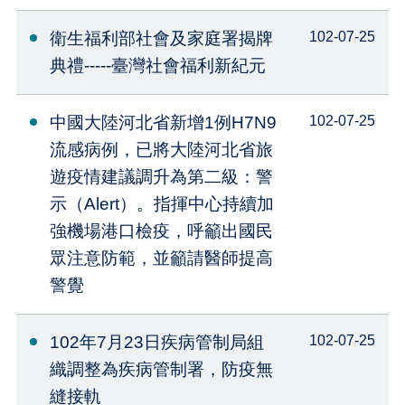
衛生福利部社會及家庭署揭牌
102-07-25
典禮-----臺灣社會福利新紀元
中國大陸河北省新增1例H7N9
102-07-25
流感病例，已將大陸河北省旅
遊疫情建議調升為第二級：警
示（Alert）。指揮中心持續加
強機場港口檢疫，呼籲出國民
眾注意防範，並籲請醫師提高
警覺
102年7月23日疾病管制局組
102-07-25
織調整為疾病管制署，防疫無
縫接軌