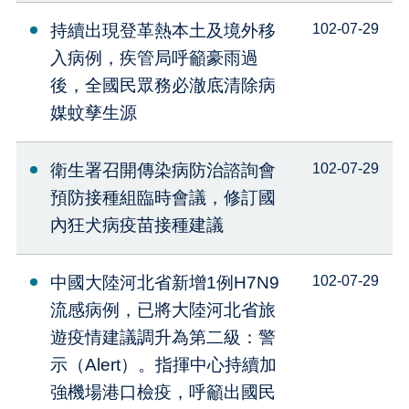
持續出現登革熱本土及境外移
102-07-29
入病例，疾管局呼籲豪雨過
後，全國民眾務必澈底清除病
媒蚊孳生源
衛生署召開傳染病防治諮詢會
102-07-29
預防接種組臨時會議，修訂國
內狂犬病疫苗接種建議
中國大陸河北省新增1例H7N9
102-07-29
流感病例，已將大陸河北省旅
遊疫情建議調升為第二級：警
示（Alert）。指揮中心持續加
強機場港口檢疫，呼籲出國民