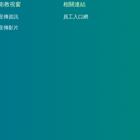
衛教視窗
相關連結
宣傳資訊
員工入口網
宣傳影片