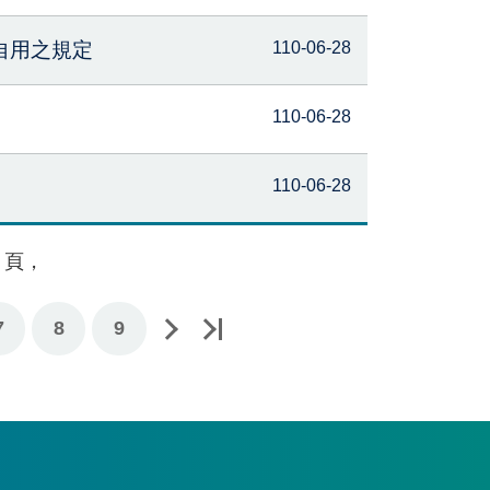
自用之規定
110-06-28
110-06-28
110-06-28
頁，
頁
後一頁
7
8
9