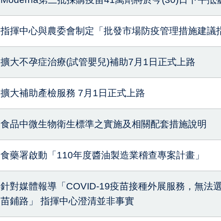
指揮中心與農委會制定「批發市場防疫管理措施建議指
擴大不孕症治療(試管嬰兒)補助7月1日正式上路
擴大補助產檢服務 7月1日正式上路
食品中微生物衛生標準之實施及相關配套措施說明
食藥署啟動「110年度醬油製造業稽查專案計畫」
針對媒體報導「COVID-19疫苗接種外展服務，無
苗鋪路」 指揮中心澄清並非事實