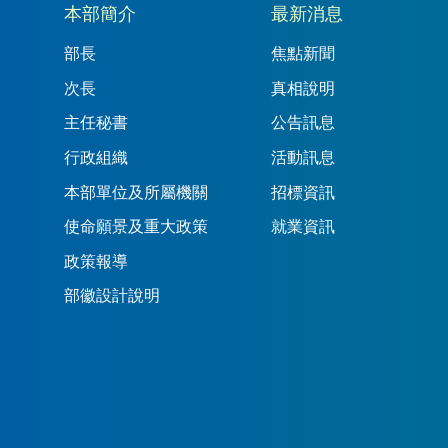
本部簡介
最新消息
部長
焦點新聞
次長
真相說明
主任秘書
公告訊息
行政組織
活動訊息
本部單位及所屬機關
招標資訊
使命願景及重大政策
就業資訊
政策報導
部徽設計說明