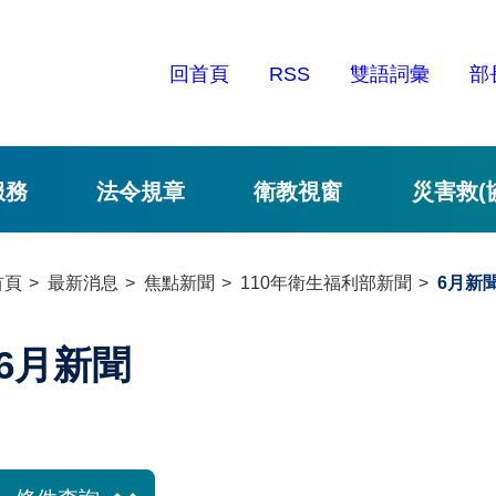
回首頁
RSS
雙語詞彙
部
服務
法令規章
衛教視窗
災害救(
首頁
最新消息
焦點新聞
110年衛生福利部新聞
6月新
6月新聞