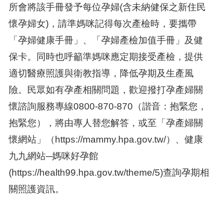
所會將該手冊發予每位孕婦(含未納健保之新住民
懷孕婦女)，請準媽咪記得每次產檢時，要攜帶
「孕婦健康手冊」、「孕婦產檢加值手冊」及健
保卡。同時也呼籲準媽咪應定期接受產檢，提供
適切醫療照護與衛教指導，降低孕期及生產風
險。民眾如有孕產相關問題，歡迎撥打孕產婦關
懷諮詢服務專線0800-870-870（諧音：抱緊您，
抱緊您），將由專人替您解答，或至「孕產婦關
懷網站」（https://mammy.hpa.gov.tw/）、健康
九九網站─媽咪好孕館
(https://health99.hpa.gov.tw/theme/5)查詢孕期相
關照護資訊。