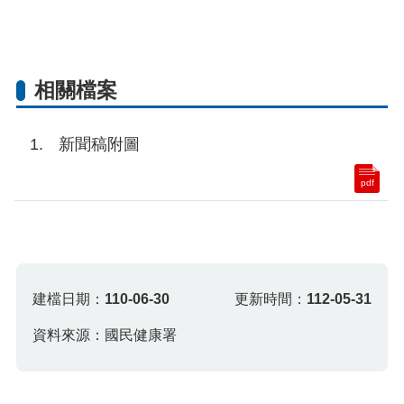
相關檔案
新聞稿附圖
pdf
建檔日期：
110-06-30
更新時間：
112-05-31
資料來源：國民健康署