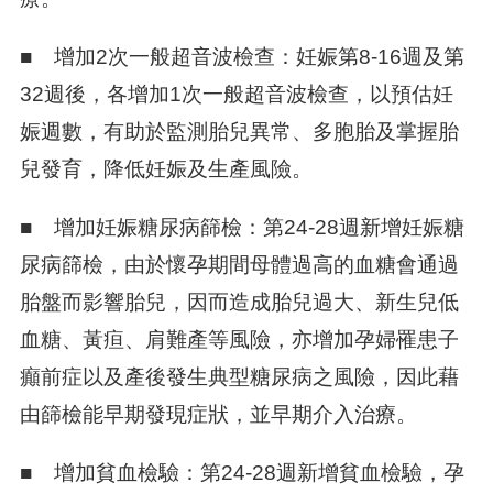
■ 增加2次一般超音波檢查：妊娠第8-16週及第
32週後，各增加1次一般超音波檢查，以預估妊
娠週數，有助於監測胎兒異常、多胞胎及掌握胎
兒發育，降低妊娠及生產風險。
■ 增加妊娠糖尿病篩檢：第24-28週新增妊娠糖
尿病篩檢，由於懷孕期間母體過高的血糖會通過
胎盤而影響胎兒，因而造成胎兒過大、新生兒低
血糖、黃疸、肩難產等風險，亦增加孕婦罹患子
癲前症以及產後發生典型糖尿病之風險，因此藉
由篩檢能早期發現症狀，並早期介入治療。
■ 增加貧血檢驗：第24-28週新增貧血檢驗，孕