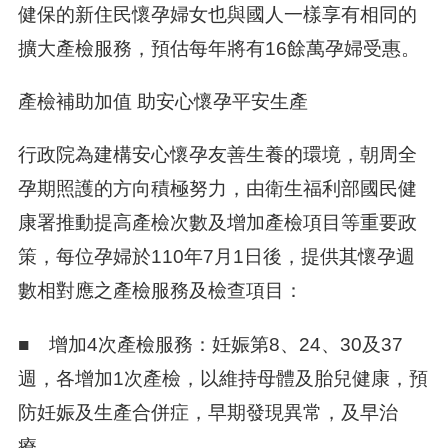
健保的新住民懷孕婦女也與國人一樣享有相同的
擴大產檢服務，預估每年將有16餘萬孕婦受惠。
產檢補助加值 助安心懷孕平安生產
行政院為建構安心懷孕友善生養的環境，朝周全
孕期照護的方向積極努力，由衛生福利部國民健
康署推動提高產檢次數及增加產檢項目等重要政
策，每位孕婦於110年7月1日後，提供其懷孕週
數相對應之產檢服務及檢查項目：
■ 增加4次產檢服務：妊娠第8、24、30及37
週，各增加1次產檢，以維持母體及胎兒健康，預
防妊娠及生產合併症，早期發現異常，及早治
療。