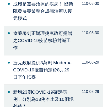
成癮是需要治療的疾病！ 國衛
110-08-30
院發展專業整合成癮治療與復
元模式
食藥署刻正辦理捷克政府捐贈
110-08-30
之COVID-19疫苗檢驗封緘工
作
捷克政府提供3萬劑 Moderna
110-08-29
COVID-19疫苗預定於8月29
日下午抵臺
新增23例COVID-19確定病
110-08-29
例，分別為13例本土及10例境
外移入