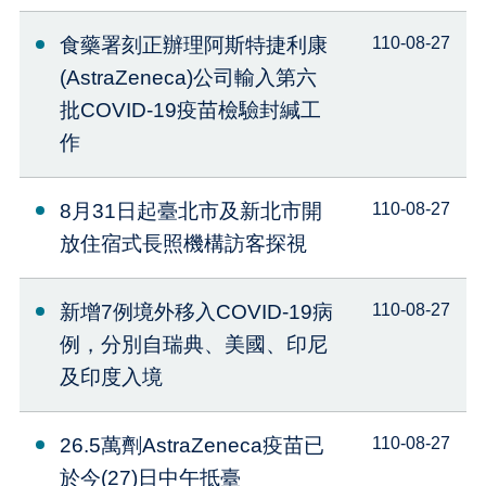
食藥署刻正辦理阿斯特捷利康
110-08-27
(AstraZeneca)公司輸入第六
批COVID-19疫苗檢驗封緘工
作
8月31日起臺北市及新北市開
110-08-27
放住宿式長照機構訪客探視
新增7例境外移入COVID-19病
110-08-27
例，分別自瑞典、美國、印尼
及印度入境
26.5萬劑AstraZeneca疫苗已
110-08-27
於今(27)日中午抵臺