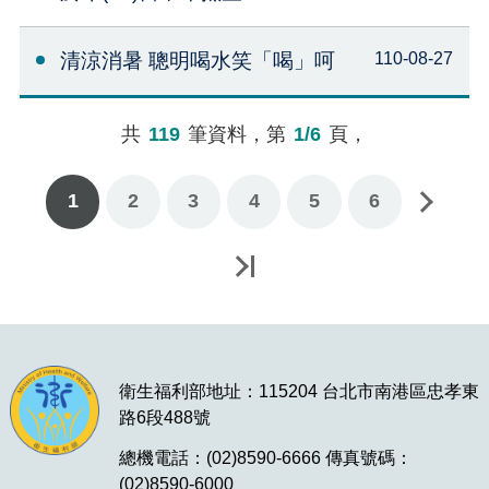
清涼消暑 聰明喝水笑「喝」呵
110-08-27
共
119
筆資料，第
1/6
頁，
1
2
3
下一頁
4
5
6
最後一頁
衛生福利部地址：115204 台北市南港區忠孝東
路6段488號
總機電話：(02)8590-6666 傳真號碼：
(02)8590-6000