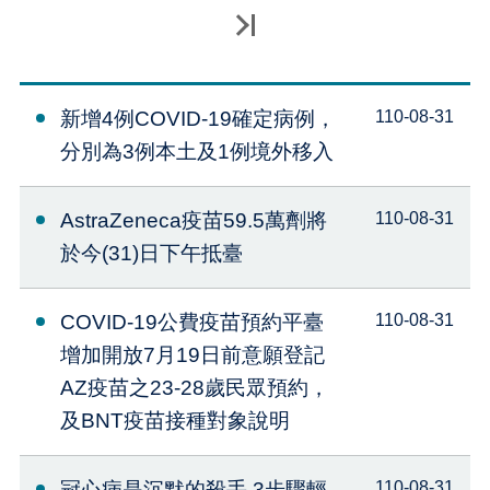
最後一頁
新增4例COVID-19確定病例，
110-08-31
分別為3例本土及1例境外移入
AstraZeneca疫苗59.5萬劑將
110-08-31
於今(31)日下午抵臺
COVID-19公費疫苗預約平臺
110-08-31
增加開放7月19日前意願登記
AZ疫苗之23-28歲民眾預約，
及BNT疫苗接種對象說明
冠心病是沉默的殺手 3步驟輕
110-08-31