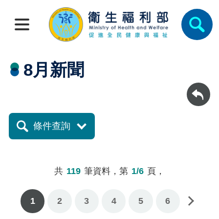
8月新聞
回上一頁
條件查詢
共
119
筆資料，第
1/6
頁，
1
2
3
下一頁
4
5
6