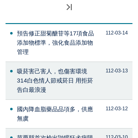
最後一頁
預告修正甜菊醣苷等17項食品
112-03-14
添加物標準，強化食品添加物
管理
吸菸害己害人，也傷害環境
112-03-13
314白色情人節戒菸日 用拒菸
告白最浪漫
國內降血脂藥品品項多，供應
112-03-12
無虞
苗栗縣首次檢出鼬獾狂犬病陽
112-03-10