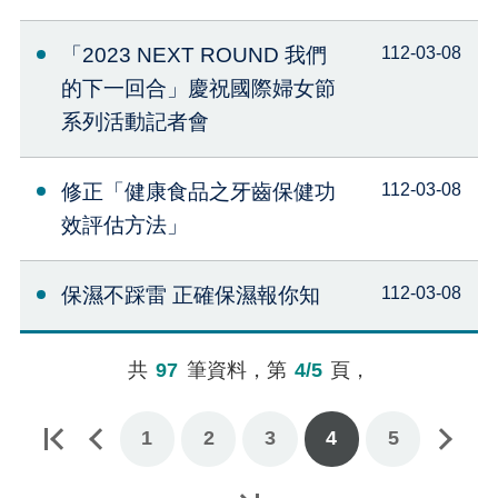
「2023 NEXT ROUND 我們
112-03-08
的下一回合」慶祝國際婦女節
系列活動記者會
修正「健康食品之牙齒保健功
112-03-08
效評估方法」
保濕不踩雷 正確保濕報你知
112-03-08
共
97
筆資料，第
4/5
頁，
1
2
下一頁
3
4
5