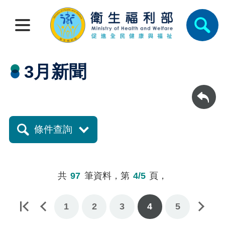
3月新聞
回上一頁
條件查詢
共
97
筆資料，第
4/5
頁，
1
2
下一頁
3
4
5