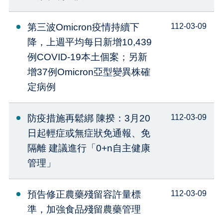
第三波Omicron疫情持續下
112-03-09
降，上週平均每日新增10,439
例COVID-19本土個案；另新
增37例Omicron亞型變異株確
定病例
防疫措施再鬆綁 陳揆：3月20
112-03-09
日起輕症或無症狀免通報、免
隔離 建議進行「0+n自主健康
管理」
預告修正農藥殘留容許量標
112-03-09
準，加強食品殘留農藥管理