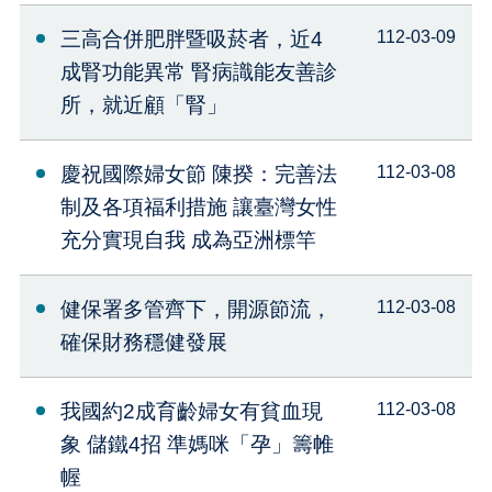
三高合併肥胖暨吸菸者，近4
112-03-09
成腎功能異常 腎病識能友善診
所，就近顧「腎」
慶祝國際婦女節 陳揆：完善法
112-03-08
制及各項福利措施 讓臺灣女性
充分實現自我 成為亞洲標竿
健保署多管齊下，開源節流，
112-03-08
確保財務穩健發展
我國約2成育齡婦女有貧血現
112-03-08
象 儲鐵4招 準媽咪「孕」籌帷
幄