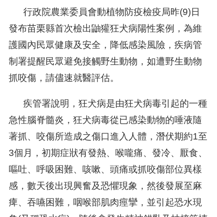
行政院農業委員會動植物防疫檢疫局昨(9)日
發布苗栗縣首次檢出鼬獾狂犬病陽性案例，為維
護國內民眾健康及安全，降低感染風險，疾病管
制署提醒民眾避免接觸野生動物，如遭野生動物
抓咬傷，請儘速就醫評估。
疾管署說明，狂犬病是由狂犬病毒引起的一種
急性腦脊髓炎，狂犬病毒從已感染動物的唾液隨
著抓、咬傷所造成之傷口進入人體，潛伏期約1至
3個月，初期症狀有發熱、喉嚨痛、發冷、厭食、
嘔吐、呼吸困難、咳嗽、頭痛或抓咬傷部位異樣
感，數天後出現興奮及恐懼現象，然後發展至麻
痺、吞嚥困難，咽喉部肌肉痙攣，並引起恐水現