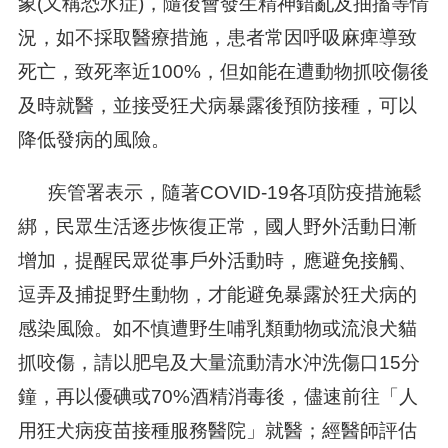
象(又稱恐水症)，隨後會發生精神錯亂及抽搐等情
況，如不採取醫療措施，患者常因呼吸麻痺導致
死亡，致死率近100%，但如能在遭動物抓咬傷後
及時就醫，並接受狂犬病暴露後預防接種，可以
降低發病的風險。
疾管署表示，隨著COVID-19各項防疫措施鬆
綁，民眾生活逐步恢復正常，國人野外活動日漸
增加，提醒民眾從事戶外活動時，應避免接觸、
逗弄及捕捉野生動物，才能避免暴露於狂犬病的
感染風險。如不慎遭野生哺乳類動物或流浪犬貓
抓咬傷，請以肥皂及大量流動清水沖洗傷口15分
鐘，再以優碘或70%酒精消毒後，儘速前往「人
用狂犬病疫苗接種服務醫院」就醫；經醫師評估