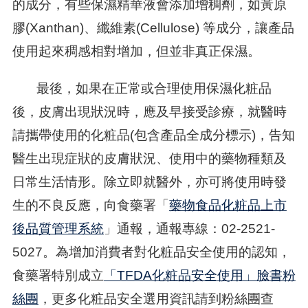
的成分，有些保濕精華液會添加增稠劑，如黃原
膠(Xanthan)、纖維素(Cellulose) 等成分，讓產品
使用起來稠感相對增加，但並非真正保濕。
最後，如果在正常或合理使用保濕化粧品
後，皮膚出現狀況時，應及早接受診療，就醫時
請攜帶使用的化粧品(包含產品全成分標示)，告知
醫生出現症狀的皮膚狀況、使用中的藥物種類及
日常生活情形。除立即就醫外，亦可將使用時發
生的不良反應，向食藥署「
藥物食品化粧品上市
後品質管理系統
」通報，通報專線：02-2521-
5027。為增加消費者對化粧品安全使用的認知，
食藥署特別成立
「TFDA化粧品安全使用」臉書粉
絲團
，更多化粧品安全選用資訊請到粉絲團查