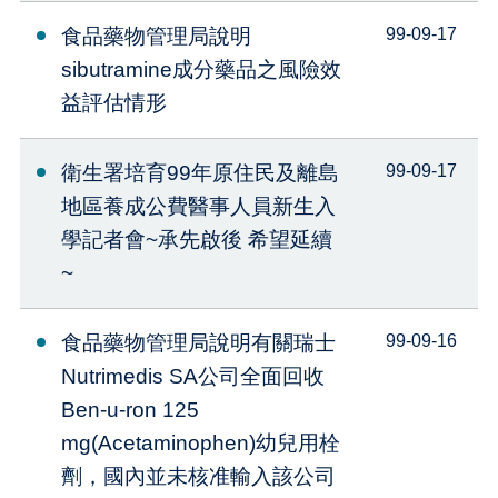
食品藥物管理局說明
99-09-17
sibutramine成分藥品之風險效
益評估情形
衛生署培育99年原住民及離島
99-09-17
地區養成公費醫事人員新生入
學記者會~承先啟後 希望延續
~
食品藥物管理局說明有關瑞士
99-09-16
Nutrimedis SA公司全面回收
Ben-u-ron 125
mg(Acetaminophen)幼兒用栓
劑，國內並未核准輸入該公司