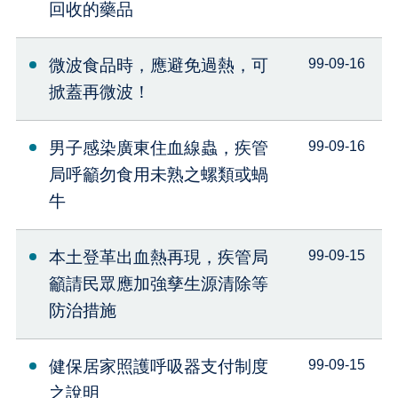
回收的藥品
微波食品時，應避免過熱，可
99-09-16
掀蓋再微波！
男子感染廣東住血線蟲，疾管
99-09-16
局呼籲勿食用未熟之螺類或蝸
牛
本土登革出血熱再現，疾管局
99-09-15
籲請民眾應加強孳生源清除等
防治措施
健保居家照護呼吸器支付制度
99-09-15
之說明