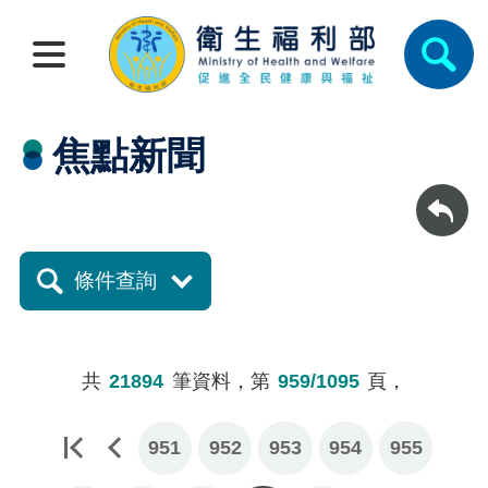
焦點新聞
回上一頁
條件查詢
共
21894
筆資料，第
959/1095
頁，
951
952
953
954
955