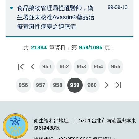
食品藥物管理局提醒醫師，衛
99-09-13
生署並未核准Avastin®藥品治
療黃斑性病變之適應症
共
21894
筆資料，第
959/1095
頁，
951
952
953
954
955
956
957
下一頁
最後一頁
958
959
960
衛生福利部地址：115204 台北市南港區忠孝東
路6段488號