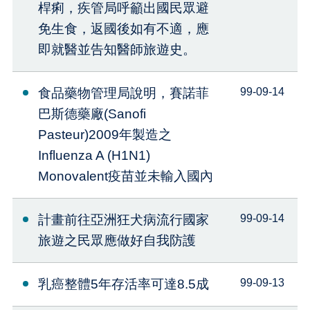
桿痢，疾管局呼籲出國民眾避
免生食，返國後如有不適，應
即就醫並告知醫師旅遊史。
食品藥物管理局說明，賽諾菲
99-09-14
巴斯德藥廠(Sanofi
Pasteur)2009年製造之
Influenza A (H1N1)
Monovalent疫苗並未輸入國內
計畫前往亞洲狂犬病流行國家
99-09-14
旅遊之民眾應做好自我防護
乳癌整體5年存活率可達8.5成
99-09-13