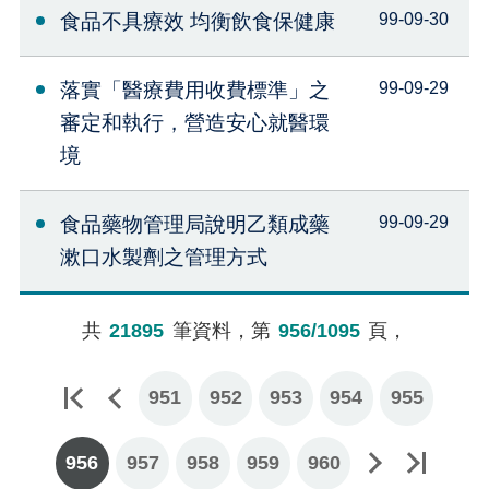
食品不具療效 均衡飲食保健康
99-09-30
落實「醫療費用收費標準」之
99-09-29
審定和執行，營造安心就醫環
境
食品藥物管理局說明乙類成藥
99-09-29
漱口水製劑之管理方式
共
21895
筆資料，第
956/1095
頁，
951
952
953
954
955
956
957
下一頁
最後一頁
958
959
960