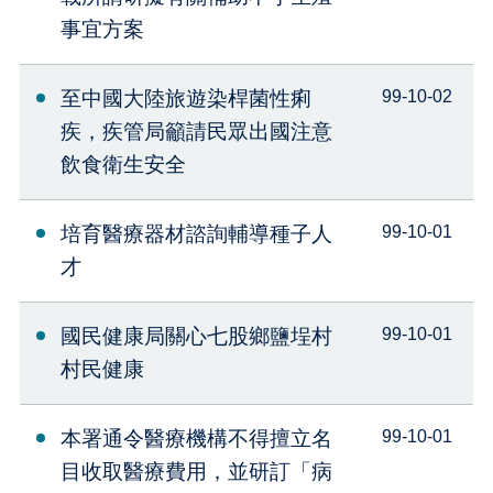
事宜方案
至中國大陸旅遊染桿菌性痢
99-10-02
疾，疾管局籲請民眾出國注意
飲食衛生安全
培育醫療器材諮詢輔導種子人
99-10-01
才
國民健康局關心七股鄉鹽埕村
99-10-01
村民健康
本署通令醫療機構不得擅立名
99-10-01
目收取醫療費用，並研訂「病