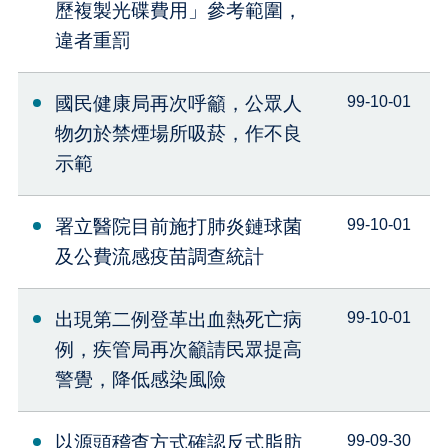
歷複製光碟費用」參考範圍，
違者重罰
國民健康局再次呼籲，公眾人
99-10-01
物勿於禁煙場所吸菸，作不良
示範
署立醫院目前施打肺炎鏈球菌
99-10-01
及公費流感疫苗調查統計
出現第二例登革出血熱死亡病
99-10-01
例，疾管局再次籲請民眾提高
警覺，降低感染風險
以源頭稽查方式確認反式脂肪
99-09-30