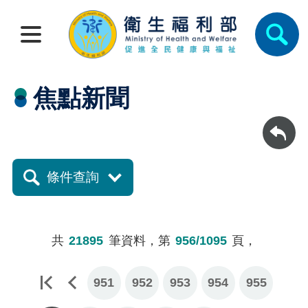
焦點新聞
回上一頁
條件查詢
共
21895
筆資料，第
956/1095
頁，
951
952
953
954
955