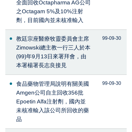
全面回收Octapharma AG公司
之Octagam 5%及10%注射
劑，目前國內並未核准輸入
教廷宗座醫療牧靈委員會主席
99-09-30
Zimowski總主教一行三人於本
(99)年9月13日來署拜會，由
本署楊署長志良接見
食品藥物管理局說明有關美國
99-09-30
Amgen公司自主回收356批
Epoetin Alfa注射劑，國內並
未核准輸入該公司所回收的藥
品