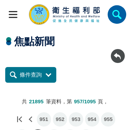
焦點新聞
回上一頁
條件查詢
共
21895
筆資料，第
957/1095
頁，
951
952
953
954
955