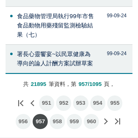
食品藥物管理局執行99年市售
99-09-24
食品動物用藥殘留監測檢驗結
果（七）
署長心靈饗宴~以民眾健康為
99-09-24
導向的論人計酬方案試辦草案
共
21895
筆資料，第
957/1095
頁，
951
952
953
954
955
956
957
下一頁
最後一頁
958
959
960