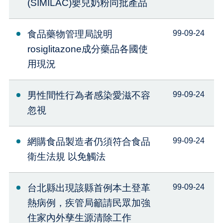
(SIMILAC)嬰兒奶粉同批產品
食品藥物管理局說明
99-09-24
rosiglitazone成分藥品各國使
用現況
男性間性行為者感染愛滋不容
99-09-24
忽視
網購食品製造者仍須符合食品
99-09-24
衛生法規 以免觸法
台北縣出現該縣首例本土登革
99-09-24
熱病例，疾管局籲請民眾加強
住家內外孳生源清除工作