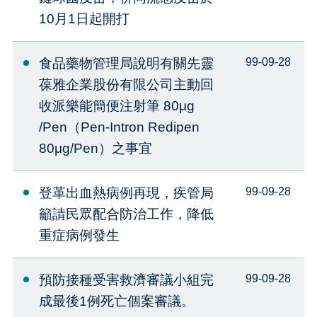
10月1日起開打
食品藥物管理局說明有關先靈
99-09-28
葆雅企業股份有限公司主動回
收派樂能簡便注射筆 80μg
/Pen（Pen-Intron Redipen
80μg/Pen）之事宜
登革出血熱病例再現，疾管局
99-09-28
籲請民眾配合防治工作，降低
重症病例發生
預防接種受害救濟審議小組完
99-09-28
成最後1例死亡個案審議。