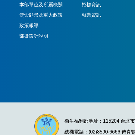
本部單位及所屬機關
招標資訊
使命願景及重大政策
就業資訊
政策報導
部徽設計說明
衛生福利部地址：115204 台北
總機電話：(02)8590-6666 傳真號碼