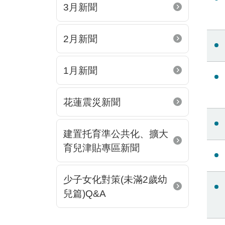
3月新聞
2月新聞
1月新聞
花蓮震災新聞
建置托育準公共化、擴大
育兒津貼專區新聞
少子女化對策(未滿2歲幼
兒篇)Q&A