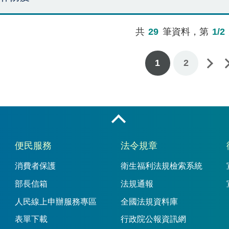
共
29
筆資料，第
1/2
下一頁
最後一頁
1
2
收合
便民服務
法令規章
消費者保護
衛生福利法規檢索系統
部長信箱
法規通報
人民線上申辦服務專區
全國法規資料庫
表單下載
行政院公報資訊網