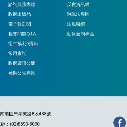
諮詢服務專線
反貪資訊網
政府出版品
遊說法專區
電子報訂閱
法規鬆綁
相關問題Q&A
勤休新制專區
衛生福利e寶箱
常用查詢
政府資訊公開
補助公告專區
市南港區忠孝東路6段488號
：(02)8590-6000