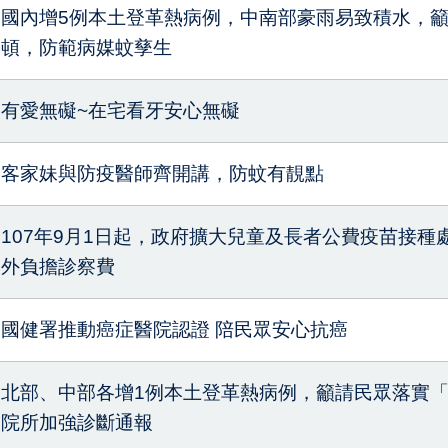
國內增5例本土登革熱病例，中南部豪雨易致積水，
頓，防範病媒蚊孳生
有愛無礙~在宅看牙安心無礙
客家妹與防疫醫師齊開講，防蚊有靚點
107年9月1日起，政府擴大兒童及長者公費疫苗接
外負擔診察費
國健署推動癌症醫院認證 陪民眾安心抗癌
北部、中部各增1例本土登革熱病例，籲請民眾落實
院所加強診斷通報