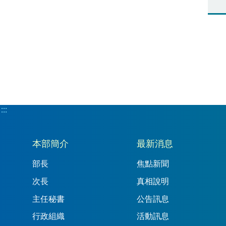
:::
:::
本部簡介
最新消息
部長
焦點新聞
次長
真相說明
主任秘書
公告訊息
行政組織
活動訊息