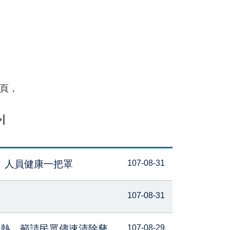
頁，
、人員健康一把罩
107-08-31
107-08-31
革熱，籲請民眾儘速清除孳
107-08-29