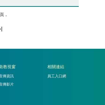
頁，
衛教視窗
相關連結
宣傳資訊
員工入口網
宣傳影片