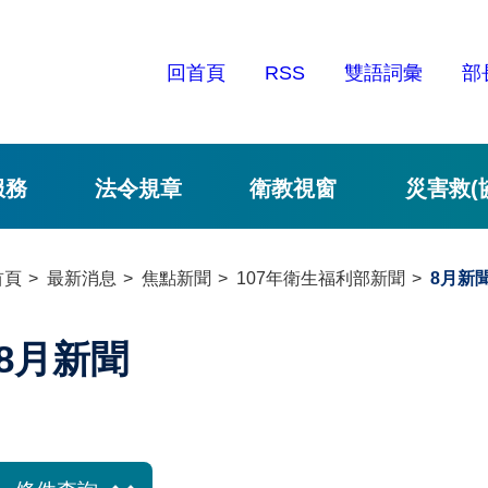
回首頁
RSS
雙語詞彙
部
服務
法令規章
衛教視窗
災害救(
首頁
最新消息
焦點新聞
107年衛生福利部新聞
8月新
8月新聞