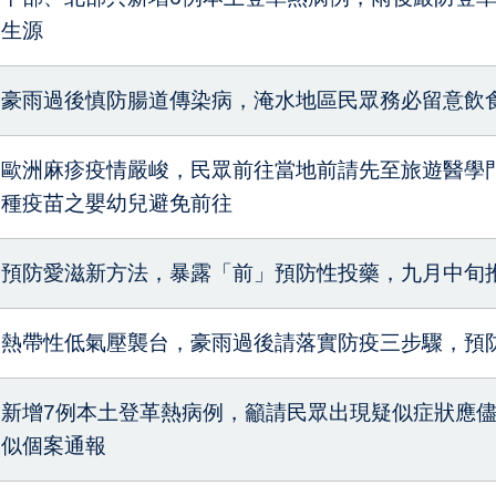
生源
豪雨過後慎防腸道傳染病，淹水地區民眾務必留意飲
歐洲麻疹疫情嚴峻，民眾前往當地前請先至旅遊醫學
種疫苗之嬰幼兒避免前往
預防愛滋新方法，暴露「前」預防性投藥，九月中旬
熱帶性低氣壓襲台，豪雨過後請落實防疫三步驟，預
新增7例本土登革熱病例，籲請民眾出現疑似症狀應
似個案通報