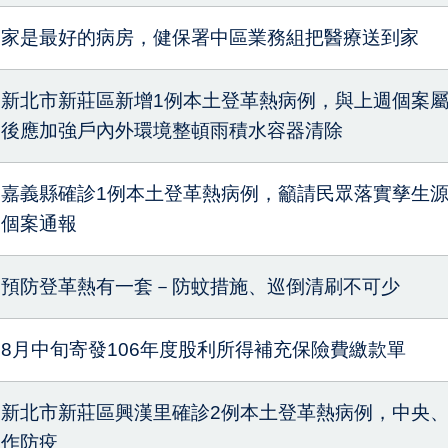
家是最好的病房，健保署中區業務組把醫療送到家
新北市新莊區新增1例本土登革熱病例，與上週個案
後應加強戶內外環境整頓雨積水容器清除
嘉義縣確診1例本土登革熱病例，籲請民眾落實孳生
個案通報
預防登革熱有一套－防蚊措施、巡倒清刷不可少
8月中旬寄發106年度股利所得補充保險費繳款單
新北市新莊區興漢里確診2例本土登革熱病例，中央
作防疫