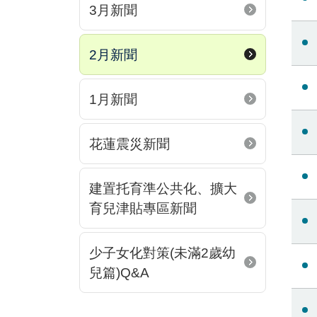
3月新聞
2月新聞
1月新聞
花蓮震災新聞
建置托育準公共化、擴大
育兒津貼專區新聞
少子女化對策(未滿2歲幼
兒篇)Q&A