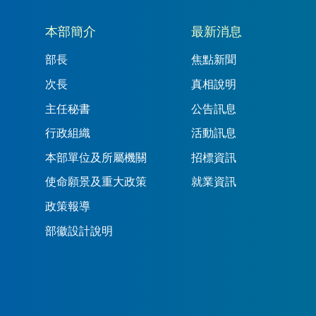
本部簡介
最新消息
部長
焦點新聞
次長
真相說明
主任秘書
公告訊息
行政組織
活動訊息
本部單位及所屬機關
招標資訊
使命願景及重大政策
就業資訊
政策報導
部徽設計說明