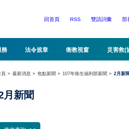
回首頁
RSS
雙語詞彙
部
服務
法令規章
衛教視窗
災害救(
首頁
最新消息
焦點新聞
107年衛生福利部新聞
2月新
2月新聞