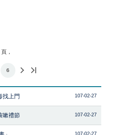
頁，
6
毒找上門
107-02-27
咳嗽禮節
107-02-27
畫」
107-02-27