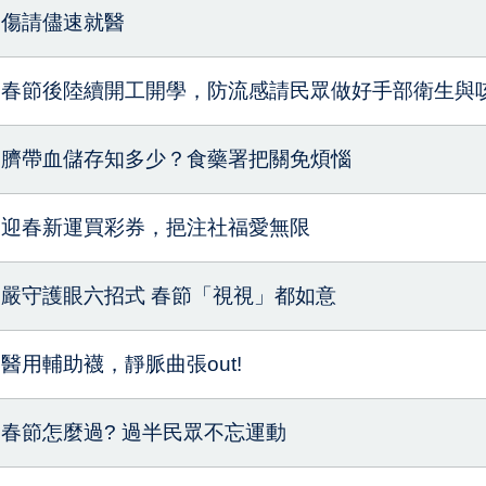
傷請儘速就醫
春節後陸續開工開學，防流感請民眾做好手部衛生與
臍帶血儲存知多少？食藥署把關免煩惱
迎春新運買彩券，挹注社福愛無限
嚴守護眼六招式 春節「視視」都如意
醫用輔助襪，靜脈曲張out!
春節怎麼過? 過半民眾不忘運動