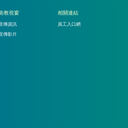
衛教視窗
相關連結
宣傳資訊
員工入口網
宣傳影片