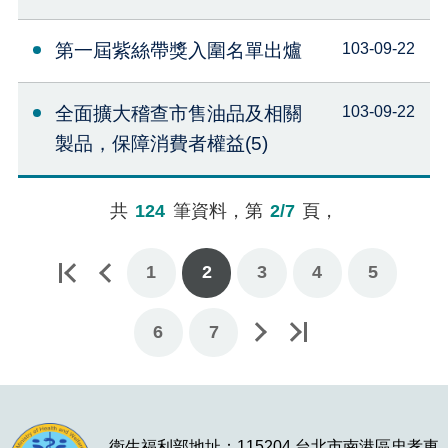
第一屆紫絲帶獎入圍名單出爐
103-09-22
全面擴大稽查市售油品及相關
103-09-22
製品，保障消費者權益(5)
共
124
筆資料，第
2/7
頁，
1
2
3
4
5
下一頁
最後一頁
6
7
衛生福利部地址：115204 台北市南港區忠孝東