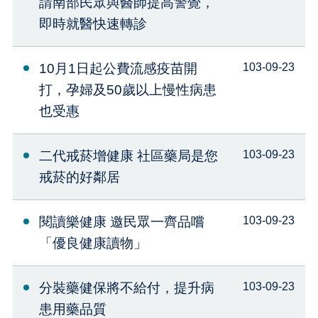
請南部民眾與醫師提高警覺，
即時就醫快速轉診
10月1日起公費流感疫苗開
103-09-23
打，孕婦及50歲以上慢性病患
也受惠
二代戒菸增健康 社區藥局是您
103-09-23
戒菸的好鄰居
閱讀樂健康 邀民眾一齊品嚐
103-09-23
「優良健康讀物」
分裝藥健保將不給付，提升病
103-09-23
患用藥品質