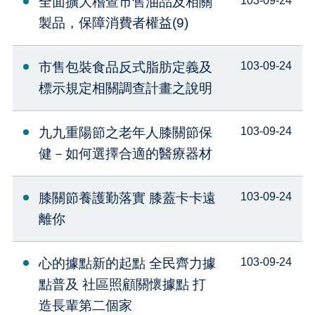
全面擴大稽查市售油品及相關
103-09-24
製品，保障消費者權益(9)
市售包裝食品反式脂肪定義及
103-09-24
標示規定相關調查計畫之說明
九九重陽節之老年人膝關節保
103-09-24
健－如何選擇合適的醫療器材
膝關節養護勤落實 膝蓋卡卡遠
103-09-24
離你
心的據點新的起點 全民齊力據
103-09-24
點普及 社區照顧關懷據點 打
造長輩第二個家