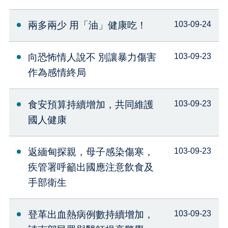
兩多兩少 用「油」健康吃！
103-09-24
向恐怖情人說不 別讓暴力傷害
103-09-23
作為感情終局
食安預算持續增加，共同維護
103-09-23
國人健康
返緬甸探親，母子感染傷寒，
103-09-23
疾管署呼籲出國應注意飲食及
手部衛生
登革出血熱病例數持續增加，
103-09-23