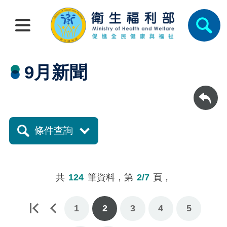
9月新聞
回上一頁
條件查詢
共
124
筆資料，第
2/7
頁，
1
2
3
4
5