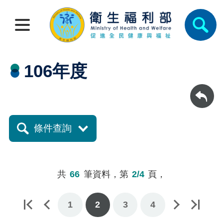
106年度
回上一頁
條件查詢
共
66
筆資料，第
2/4
頁，
1
下一頁
最後一頁
2
3
4