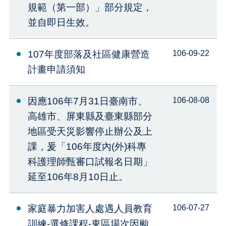
規範（第一部）」部分規定，
並自即日生效。
107年度部落及社區健康營造
106-09-22
計畫申請須知
因應106年7月31日臺南市、
106-08-08
高雄市、屏東縣及臺東縣部分
地區受天災影響停止辦公及上
課，爰「106年度內(外)科專
科護理師甄審口試報名日期」
延至106年8月10日止。
家庭暴力加害人處遇人員教育
106-07-27
訓練-選修課程-東區場次因颱