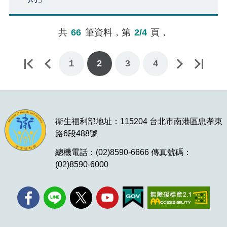
共
66
筆資料，第
2/4
頁，
1
下一頁
最後一頁
2
3
4
衛生福利部地址：115204 台北市南港區忠孝東
路6段488號
總機電話：(02)8590-6666 傳真號碼：
(02)8590-6000