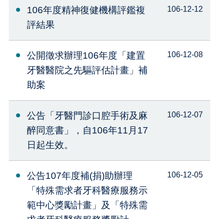
106年度精神復健機構評鑑複
106-12-12
評結果
公開徵求辦理106年度「建置
106-12-08
牙醫醫院之先驅評估計畫」補
助案
公告「牙醫門診口腔手術及麻
106-12-07
醉同意書」，自106年11月17
日起生效。
公告107年度補(捐)助辦理
106-12-05
「特殊需求者牙科醫療服務示
範中心獎勵計畫」及「特殊需