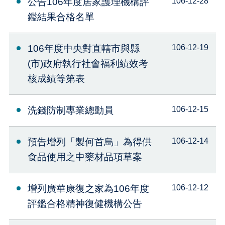
公告106年度居家護理機構評
106-12-28
鑑結果合格名單
106年度中央對直轄市與縣
106-12-19
(市)政府執行社會福利績效考
核成績等第表
洗錢防制專業總動員
106-12-15
預告增列「製何首烏」為得供
106-12-14
食品使用之中藥材品項草案
增列廣華康復之家為106年度
106-12-12
評鑑合格精神復健機構公告