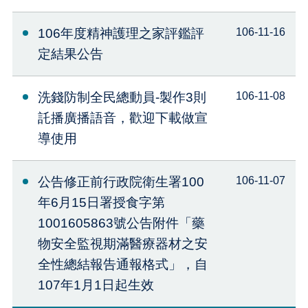
106年度精神護理之家評鑑評
106-11-16
定結果公告
洗錢防制全民總動員-製作3則
106-11-08
託播廣播語音，歡迎下載做宣
導使用
公告修正前行政院衛生署100
106-11-07
年6月15日署授食字第
1001605863號公告附件「藥
物安全監視期滿醫療器材之安
全性總結報告通報格式」，自
107年1月1日起生效