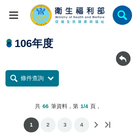
106年度
回上一頁
條件查詢
共
66
筆資料，第
1/4
頁，
1
下一頁
最後一頁
2
3
4