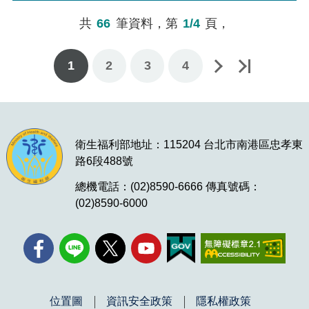
共
66
筆資料，第
1/4
頁，
1
下一頁
最後一頁
2
3
4
衛生福利部地址：115204 台北市南港區忠孝東
路6段488號
總機電話：(02)8590-6666 傳真號碼：
(02)8590-6000
位置圖
資訊安全政策
隱私權政策