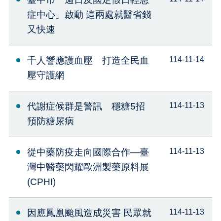
症中心」啟動 這兩處就醫省錢
又快速
千人響應護血壓 打造全民血
114-11-14
壓守護網
代謝症候群是警訊 穩糖5招
114-11-13
預防糖尿病
從中藥防疫走向國際合作—臺
114-11-13
灣中醫藥閃耀歐洲製藥原料展
(CPHI)
因應鳳凰颱風造成災害 民眾就
114-11-13