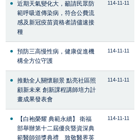
近期天氣變化大，籲請民眾防
114-11-11
範呼吸道傳染病，符合公費流
感及新冠疫苗資格者請儘速接
種
預防三高慢性病，健康促進機
114-11-11
構全方位守護
推動全人關懷願景 點亮社區照
114-11-11
顧新未來 創新課程講師培力計
畫成果發表會
【白袍榮耀 典範永續】 衛福
114-11-11
部舉辦第十二屆優良暨資深典
範醫師頒獎典禮 致敬醫界英