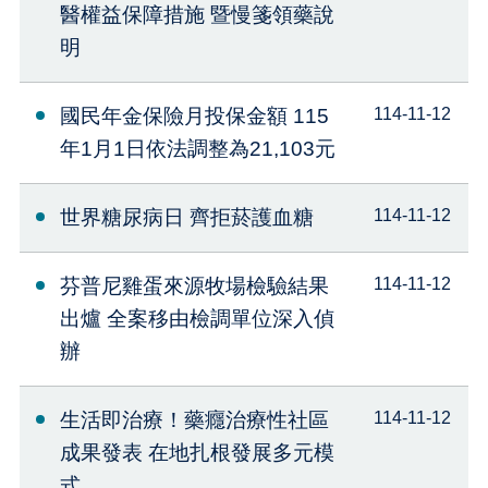
醫權益保障措施 暨慢箋領藥說
明
國民年金保險月投保金額 115
114-11-12
年1月1日依法調整為21,103元
世界糖尿病日 齊拒菸護血糖
114-11-12
芬普尼雞蛋來源牧場檢驗結果
114-11-12
出爐 全案移由檢調單位深入偵
辦
生活即治療！藥癮治療性社區
114-11-12
成果發表 在地扎根發展多元模
式