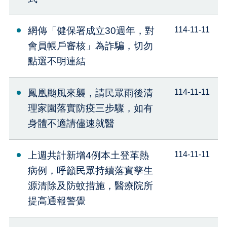
網傳「健保署成立30週年，對
114-11-11
會員帳戶審核」為詐騙，切勿
點選不明連結
鳳凰颱風來襲，請民眾雨後清
114-11-11
理家園落實防疫三步驟，如有
身體不適請儘速就醫
上週共計新增4例本土登革熱
114-11-11
病例，呼籲民眾持續落實孳生
源清除及防蚊措施，醫療院所
提高通報警覺