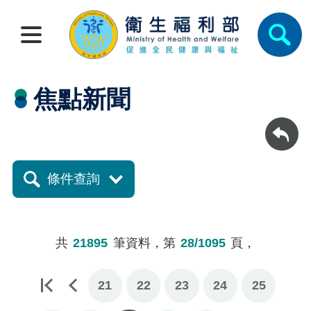
焦點新聞
回上一頁
條件查詢
共
21895
筆資料，第
28/1095
頁，
21
22
23
24
25