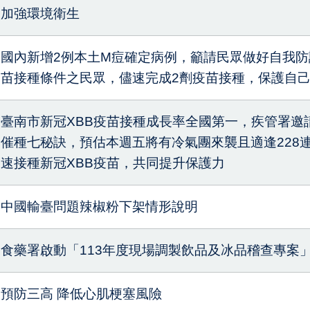
加強環境衛生
國內新增2例本土M痘確定病例，籲請民眾做好自我防
苗接種條件之民眾，儘速完成2劑疫苗接種，保護自
臺南市新冠XBB疫苗接種成長率全國第一，疾管署邀
催種七秘訣，預估本週五將有冷氣團來襲且適逢228
速接種新冠XBB疫苗，共同提升保護力
中國輸臺問題辣椒粉下架情形說明
食藥署啟動「113年度現場調製飲品及冰品稽查專案
預防三高 降低心肌梗塞風險