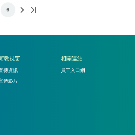
6
衛教視窗
相關連結
宣傳資訊
員工入口網
宣傳影片