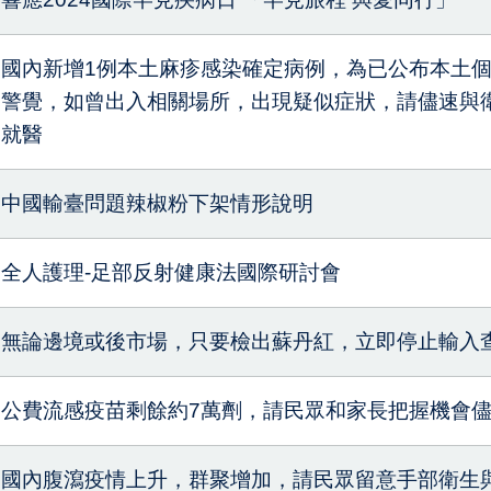
國內新增1例本土麻疹感染確定病例，為已公布本土
警覺，如曾出入相關場所，出現疑似症狀，請儘速與
就醫
中國輸臺問題辣椒粉下架情形說明
全人護理-足部反射健康法國際研討會
無論邊境或後市場，只要檢出蘇丹紅，立即停止輸入
公費流感疫苗剩餘約7萬劑，請民眾和家長把握機會
國內腹瀉疫情上升，群聚增加，請民眾留意手部衛生