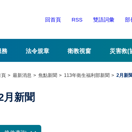
回首頁
RSS
雙語詞彙
部
服務
法令規章
衛教視窗
災害救(
首頁
最新消息
焦點新聞
113年衛生福利部新聞
2月新
2月新聞