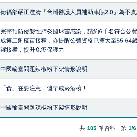
衛福部嚴正澄清「台灣醫護人員補助津貼2.0」為不
完整預防侵襲性肺炎鏈球菌感染，請約6千名符合公
成第二劑疫苗接種，亦提醒公費資格已擴大至55-64
躍接種，提升免疫保護力
中國輸臺問題辣椒粉下架情形說明
「食」在要注意，儘早戒菸酒檳！
中國輸臺問題辣椒粉下架情形說明
共
105
筆資料，第
1/6