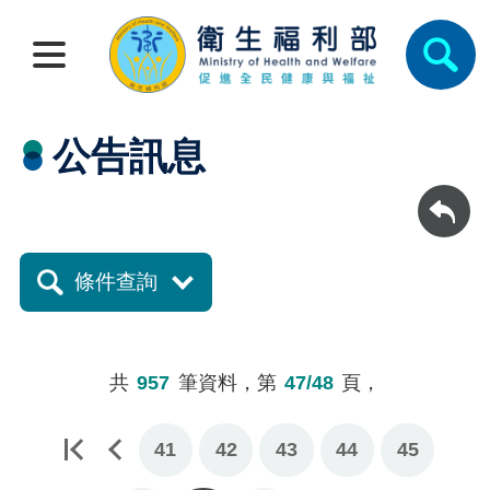
公告訊息
回上一頁
條件查詢
共
957
筆資料，第
47/48
頁，
41
42
43
44
45