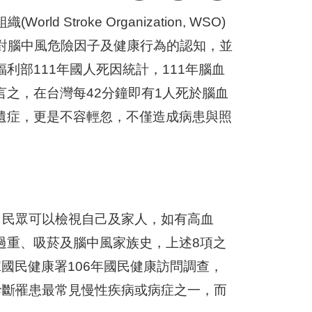
troke Organization, WSO)
對腦中風危險因子及健康行為的認知，並
利部111年國人死因統計，111年腦血
言之，在台灣每42分鐘即有1人死於腦血
遺症，更是不容輕忽，不僅造成病患與照
民眾可以檢視自己及家人，如有高血
過重、吸菸及腦中風家族史，上述8項之
國民健康署106年國民健康訪問調查，
診斷罹患最常見慢性疾病或病症之一，而