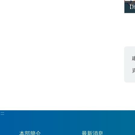
【
:::
:::
本部簡介
最新消息