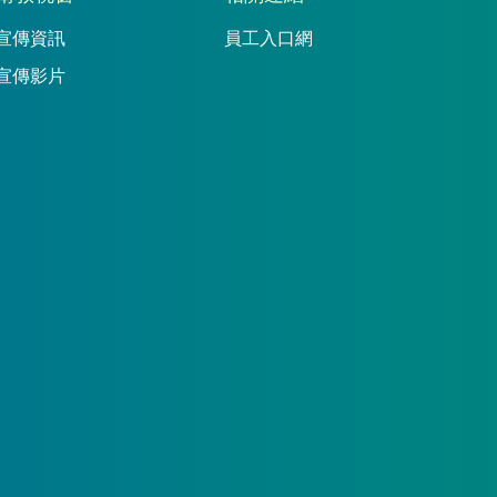
宣傳資訊
員工入口網
宣傳影片