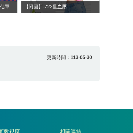
評估單
【附圖】-722量血壓
更新時間：
113-05-30
衛教視窗
相關連結