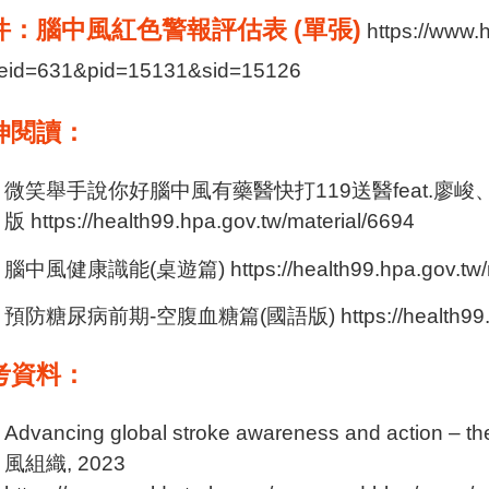
件：腦中風紅色警報評估表 (單張)
https://www.
eid=631&pid=15131&sid=15126
伸閱讀：
微笑舉手說你好腦中風有藥醫快打119送醫feat.廖峻
版 https://health99.hpa.gov.tw/material/6694
腦中風健康識能(桌遊篇) https://health99.hpa.gov.tw/m
預防糖尿病前期-空腹血糖篇(國語版) https://health99.hpa.
考資料：
Advancing global stroke awareness and action –
風組織, 2023