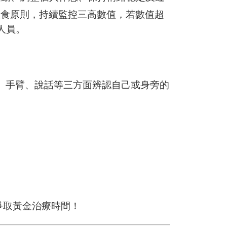
飲食原則，持續監控三高數值，若數值超
人員。
、手臂、說話等三方面辨認自己或身旁的
爭取黃金治療時間！