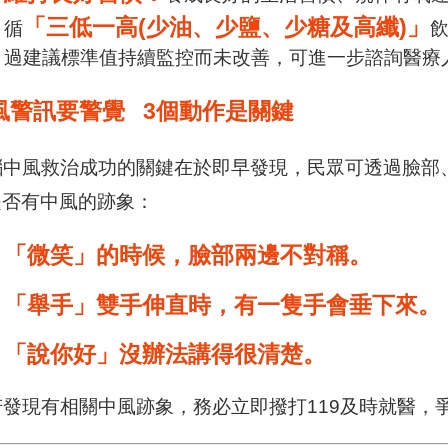
「三低一高(少油、少鹽、少糖及高纖)」
循
過建議標準值持續監控而未改善，可進一步諮詢醫療
風警訊要警覺 3個動作是關鍵
中風救治成功的關鍵在於即早發現，民眾可透過臉部
是否有中風的跡象：
「微笑」的時候，臉部兩邊不對稱。
「舉手」雙手伸直時，有一隻手會垂下來。
「說你好」沒辦法講得很清楚。
發現有相關中風跡象，務必立即撥打119及時就醫，