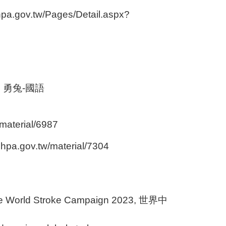
hpa.gov.tw/Pages/Detail.aspx?
、勇兔-國語
aterial/6987
gov.tw/material/7304
 the World Stroke Campaign 2023, 世界中