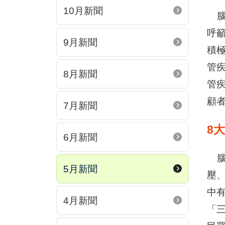
10月新聞
腦中
呼
9月新聞
積極
管疾
8月新聞
管
顧
7月新聞
8
6月新聞
腦
5月新聞
壓
中
4月新聞
「