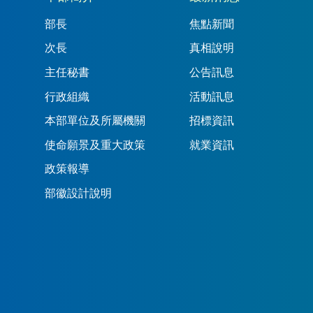
部長
焦點新聞
次長
真相說明
主任秘書
公告訊息
行政組織
活動訊息
本部單位及所屬機關
招標資訊
使命願景及重大政策
就業資訊
政策報導
部徽設計說明