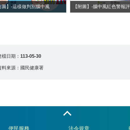
附圖】-這樣做判別腦中風
【附圖】-腦中風紅色警報
建檔日期：
113-05-30
資料來源：國民健康署
收合
便民服務
法令規章