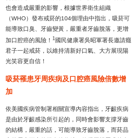
也會造成嚴重的影響，根據世界衛生組織
（WHO）發布戒菸的104個理由中指出，吸菸可
能導致口臭、牙齒變黃，嚴重者牙齒脫落，更增
1
加口腔癌的風險！
國民健康署吳昭軍署長邀請癮
君子一起戒菸，以維持清新好口氣、大方展現陽
光笑容更自信！
吸菸罹患牙周疾病及口腔癌風險倍數增
加
依美國疾病管制署相關宣導內容指出，牙齦疾病
是由於牙齦感染所引起的，同時會影響支撐牙齒
的結構，嚴重的話，可能導致牙齒脫落，而菸品