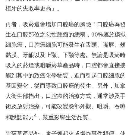
植牙的失敗率更高」。
再者，吸菸還會增加口腔癌的風險！口腔癌為發
生在口腔部位之惡性腫瘤的總稱，90%屬於鱗狀
細胞癌，口腔癌細胞可能發生在舌頭、嘴唇、頰
黏膜、牙齦以及上顎、下顎等處。無論是吸菸時
吸入的菸煙或咀嚼菸草產品時，口腔都會直接接
觸到其中的致癌化學物質，進而引起口腔細胞的
基因變化，從而導致口腔癌的發生。另外，加拿
大衛生部指出，口腔癌的治療方式，通常涉及手
術及放射治療，可能改變臉部外觀、咀嚼、吞嚥
4
和說話能力
，嚴重影響生活品質。
除菸草產品外，電子煙起火或爆炸事件頻傳，使