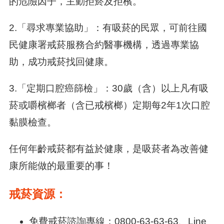
的危險因子，主動拒菸及拒檳。
2.「尋求專業協助」：有吸菸的民眾，可前往國
民健康署戒菸服務合約醫事機構，透過專業協
助，成功戒菸找回健康。
3.「定期口腔癌篩檢」：30歲（含）以上凡有吸
菸或嚼檳榔者（含已戒檳榔）定期每2年1次口腔
黏膜檢查。
任何年齡戒菸都有益於健康，是吸菸者為改善健
康所能做的最重要的事！
戒菸資源：
免費戒菸諮詢專線：0800-63-63-63、Line