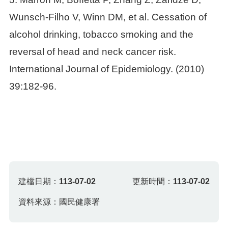
Wunsch-Filho V, Winn DM, et al. Cessation of
alcohol drinking, tobacco smoking and the
reversal of head and neck cancer risk.
International Journal of Epidemiology. (2010)
39:182-96.
建檔日期：
113-07-02
更新時間：
113-07-02
資料來源：國民健康署