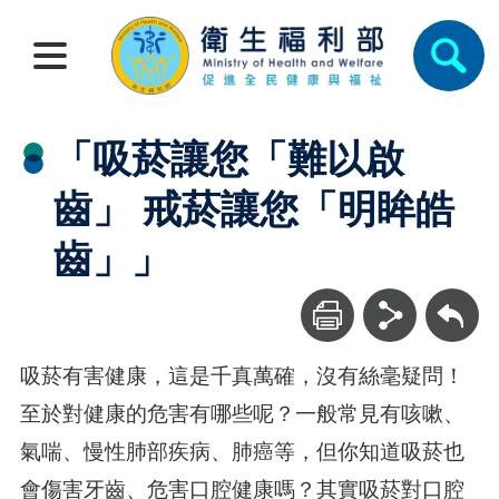
「吸菸讓您「難以啟
齒」 戒菸讓您「明眸皓
齒」」
回上一頁
吸菸有害健康，這是千真萬確，沒有絲毫疑問！
至於對健康的危害有哪些呢？一般常見有咳嗽、
氣喘、慢性肺部疾病、肺癌等，但你知道吸菸也
會傷害牙齒、危害口腔健康嗎？其實吸菸對口腔