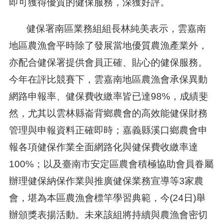
即可獲得優質的健保服務，深獲好評。
健保署南區業務組組長林純美表示，雲嘉南
地區農漁會平時除了發展當地優質農漁產業外，
亦配合健保署提供會員正確、貼心的健保服務。
今年在評比競賽下，雲嘉南地區農漁會承保異動
網路申報率、健保費收繳率皆已達98%，成績斐
然，尤其以雲林縣崙背鄉農會的高效能健保財務
管理與申報資料正確即時；嘉義縣溪口鄉農會申
報各項健保作業全面網路化與健保費收繳率達
100%；以及臺南市安定區農會積極協助會員眷屬
辦理健保納保作業與推廣健保業務宣導等3家農
會，堪為本區農漁會標竿學習典範，今(24日)舉
辦頒獎表揚活動。未來該組將持續與農漁會密切