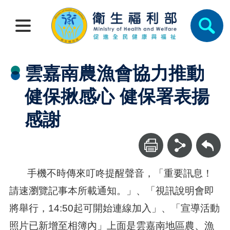
雲嘉南農漁會協力推動
健保揪感心 健保署表揚
感謝
回上一頁
手機不時傳來叮咚提醒聲音，「重要訊息！
請速瀏覽記事本所載通知。」、「視訊說明會即
將舉行，14:50起可開始連線加入」、「宣導活動
照片已新增至相簿內」上面是雲嘉南地區農、漁