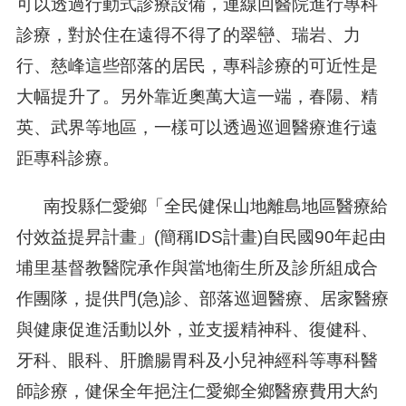
可以透過行動式診療設備，連線回醫院進行專科
診療，對於住在遠得不得了的翠巒、瑞岩、力
行、慈峰這些部落的居民，專科診療的可近性是
大幅提升了。另外靠近奧萬大這一端，春陽、精
英、武界等地區，一樣可以透過巡迴醫療進行遠
距專科診療。
南投縣仁愛鄉「全民健保山地離島地區醫療給
付效益提昇計畫」(簡稱IDS計畫)自民國90年起由
埔里基督教醫院承作與當地衛生所及診所組成合
作團隊，提供門(急)診、部落巡迴醫療、居家醫療
與健康促進活動以外，並支援精神科、復健科、
牙科、眼科、肝膽腸胃科及小兒神經科等專科醫
師診療，健保全年挹注仁愛鄉全鄉醫療費用大約