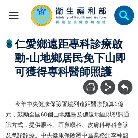
仁愛鄉遠距專科診療啟
動-山地鄉居民免下山即
可獲得專科醫師照護
回上一頁
今年中央健康保險署編列遠距醫療預算1億
元，鼓勵全國60個山地離島及偏遠地區以視訊通
訊方式，提供眼科、耳鼻喉科、皮膚科專科會診
及急診診療。中央健康保險署中區業務組李純馥