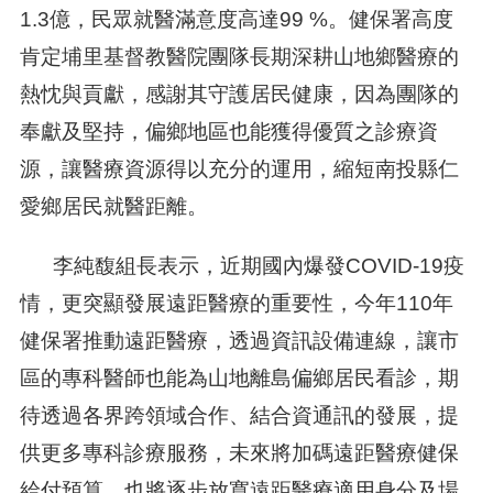
1.3億，民眾就醫滿意度高達99 %。健保署高度
肯定埔里基督教醫院團隊長期深耕山地鄉醫療的
熱忱與貢獻，感謝其守護居民健康，因為團隊的
奉獻及堅持，偏鄉地區也能獲得優質之診療資
源，讓醫療資源得以充分的運用，縮短南投縣仁
愛鄉居民就醫距離。
李純馥組長表示，近期國內爆發COVID-19疫
情，更突顯發展遠距醫療的重要性，今年110年
健保署推動遠距醫療，透過資訊設備連線，讓市
區的專科醫師也能為山地離島偏鄉居民看診，期
待透過各界跨領域合作、結合資通訊的發展，提
供更多專科診療服務，未來將加碼遠距醫療健保
給付預算，也將逐步放寬遠距醫療適用身分及場