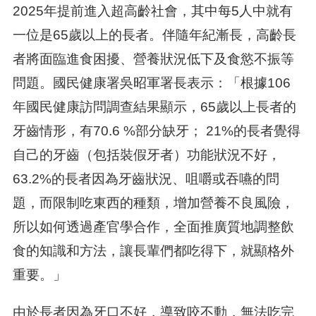
2025年提前進入超高齡社會，其中每5人中就有
一位是65歲以上的長者。伴隨年紀漸長，高齡長
者將面臨進食困擾、營養狀況低下及食慾不振等
問題。國民健康署吳昭軍署長表示：「根據106
年國民健康訪問調查結果顯示，65歲以上長者的
牙齒情形，有70.6 %部分缺牙； 21%的長者覺得
自己的牙齒（包括裝假牙者）功能狀況不好，
63.2%的長者因為牙齒狀況、咀嚼或吞嚥的問
題，而限制吃東西的種類，增加營養不良風險，
所以如何透過產官學合作，全面推廣質地調整飲
食的知識和方法，讓長輩們都吃得下，就顯格外
重要。」
由於長者因為牙口不好，導致咬不動，無法吃完