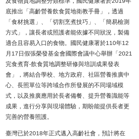
及食物質地調整分類標準，國民健康署於2019年
底推出「高齡營養飲食質地衛教手冊」，透過
「食材挑選」、「切割烹煮技巧」、「簡易檢測
方式」，讓長者或照護者能依據不同狀況，製備
適合且容易入口的食物。國民健康署於110年12
月17日假張榮發基金會國際會議中心舉辦「2021
完食煮育-飲食質地調整研修與培訓成果發表
會」，將結合學校、地方政府、社區營養推廣中
心、長照單位等跨域合作所發展的不同場域模
式，以及推廣應用於長者備餐、提升營養識能等
成果，進行分享與現場體驗，期盼能提供長者更
完善的營養照護。
臺灣已於2018年正式邁入高齡社會，預計將在