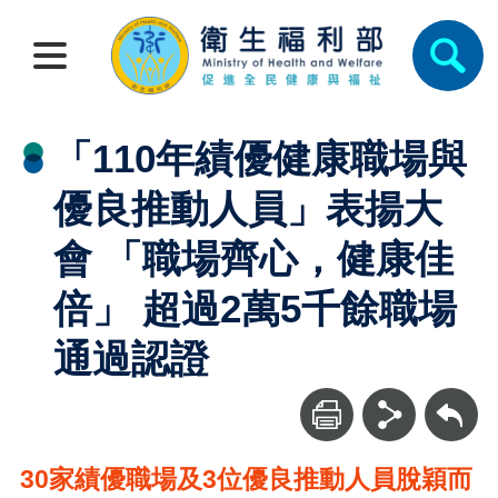
「110年績優健康職場與
優良推動人員」表揚大
會 「職場齊心，健康佳
倍」 超過2萬5千餘職場
通過認證
回上一頁
30
家績優職場及3位優良推動人員脫穎而