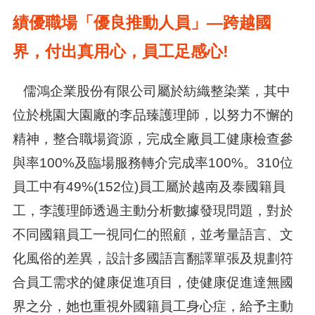
績優職場「
優良推動人員
」—跨
越國
界，付出真用心，員工足感心
!
儒鴻企業股份有限公司屬於紡織整染業，其中
位於桃園大園廠的李品臻護理師，以努力不懈的
精神，整合職場資源，完成全廠員工健康檢查參
與率100%及臨場服務轉介完成率100%。310位
員工中有49%(152位)員工屬於越南及泰國籍員
工，李護理師透過主動分析數據發現問題，對於
不同國籍員工一視同仁的照顧，並考量語言、文
化風俗的差異，設計多國語言翻譯單張及規劃符
合員工需求的健康促進項目，使健康促進達無國
界之分，她也重視外國籍員工身心症，給予主動