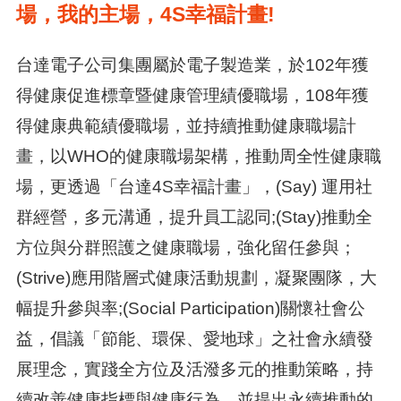
場，我的主場，4S幸福計畫!
台達電子公司集團屬於電子製造業，於102年獲
得健康促進標章暨健康管理績優職場，108年獲
得健康典範績優職場，並持續推動健康職場計
畫，以WHO的健康職場架構，推動周全性健康職
場，更透過「台達4S幸福計畫」，(Say) 運用社
群經營，多元溝通，提升員工認同;(Stay)推動全
方位與分群照護之健康職場，強化留任參與；
(Strive)應用階層式健康活動規劃，凝聚團隊，大
幅提升參與率;(Social Participation)關懷社會公
益，倡議「節能、環保、愛地球」之社會永續發
展理念，實踐全方位及活潑多元的推動策略，持
續改善健康指標與健康行為，並提出永續推動的