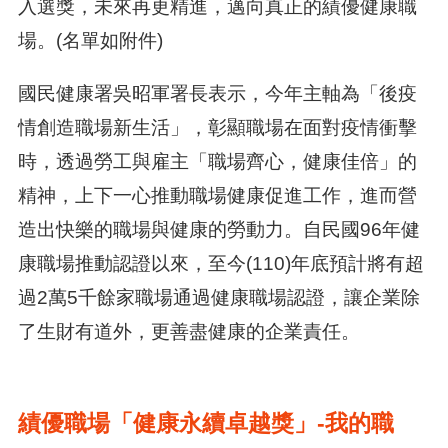
入選獎，未來再更精進，邁向真正的績優健康職
場。(名單如附件)
國民健康署吳昭軍署長表示，今年主軸為「後疫
情創造職場新生活」，彰顯職場在面對疫情衝擊
時，透過勞工與雇主「職場齊心，健康佳倍」的
精神，上下一心推動職場健康促進工作，進而營
造出快樂的職場與健康的勞動力。自民國96年健
康職場推動認證以來，至今(110)年底預計將有超
過2萬5千餘家職場通過健康職場認證，讓企業除
了生財有道外，更善盡健康的企業責任。
績優職場「健康永續卓越獎」-
我的職