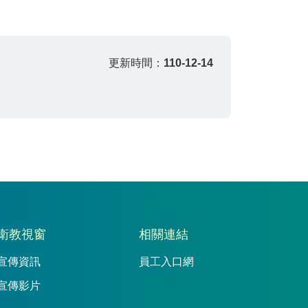
更新時間：
110-12-14
衛教視窗
相關連結
宣傳資訊
員工入口網
宣傳影片