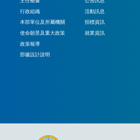
主任秘書
公告訊息
行政組織
活動訊息
本部單位及所屬機關
招標資訊
使命願景及重大政策
就業資訊
政策報導
部徽設計說明