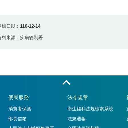
建檔日期：
110-12-14
資料來源：疾病管制署
收合
便民服務
法令規章
消費者保護
衛生福利法規檢索系統
部長信箱
法規通報