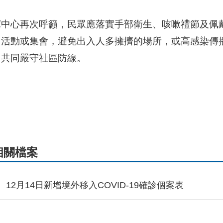
揮中心再次呼籲，民眾應落實手部衛生、咳嗽禮節及佩
、活動或集會，避免出入人多擁擠的場所，或高感染傳
，共同嚴守社區防線。
相關檔案
12月14日新增境外移入COVID-19確診個案表