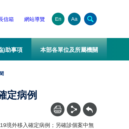
En
Aa
長信箱
網站導覽
協)助事項
本部各單位及所屬機關
聞
入確定病例
回上一頁
D-19境外移入確定病例；另確診個案中無