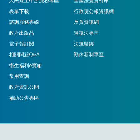
人民線上申辦服務專區
全國法規資料庫
表單下載
行政院公報資訊網
諮詢服務專線
反貪資訊網
政府出版品
遊說法專區
電子報訂閱
法規鬆綁
相關問題Q&A
勤休新制專區
衛生福利e寶箱
常用查詢
政府資訊公開
補助公告專區