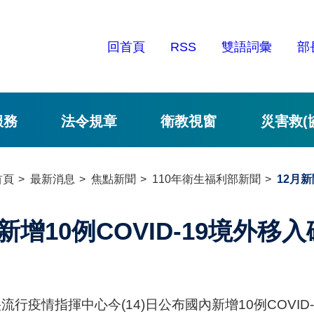
回首頁
RSS
雙語詞彙
部
服務
法令規章
衛教視窗
災害救(
首頁
最新消息
焦點新聞
110年衛生福利部新聞
12月新
新增10例COVID-19境外移
流行疫情指揮中心今(14)日公布國內新增10例COVI