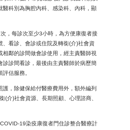
就醫科別為胸腔內科、感染科、內科，顯
診次，每診次至少3小時，為方便康復者接
、看診、會診或住院及轉銜(介)社會資
或相鄰的診間做會診使用，經主責醫師視
會診診間看診，最後由主責醫師於病歷簡
項評估服務。
照護，除健保給付醫療費用外，額外編列
銜(介)社會資源、長期照顧、心理諮商、
COVID-19染疫康復者門住診整合醫療計