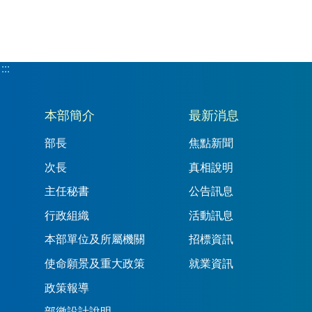
:::
:::
本部簡介
最新消息
部長
焦點新聞
次長
真相說明
主任秘書
公告訊息
行政組織
活動訊息
本部單位及所屬機關
招標資訊
使命願景及重大政策
就業資訊
政策報導
部徽設計說明