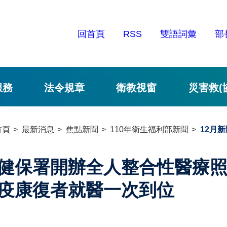
回首頁
RSS
雙語詞彙
部
服務
法令規章
衛教視窗
災害救(
首頁
最新消息
焦點新聞
110年衛生福利部新聞
12月新
健保署開辦全人整合性醫療照護
疫康復者就醫一次到位