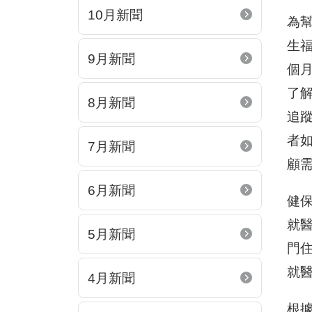
10月新聞
為幫
生福
9月新聞
個
了
8月新聞
追
者
7月新聞
顧
6月新聞
健
就
5月新聞
門
就
4月新聞
根據