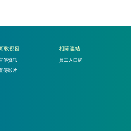
衛教視窗
相關連結
宣傳資訊
員工入口網
宣傳影片