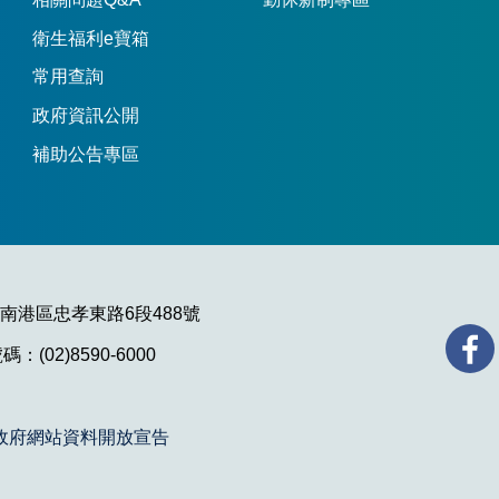
衛生福利e寶箱
常用查詢
政府資訊公開
補助公告專區
市南港區忠孝東路6段488號
：(02)8590-6000
政府網站資料開放宣告