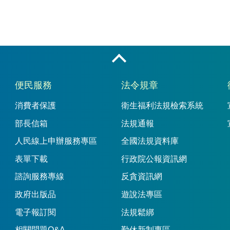
收合
便民服務
法令規章
消費者保護
衛生福利法規檢索系統
部長信箱
法規通報
人民線上申辦服務專區
全國法規資料庫
表單下載
行政院公報資訊網
諮詢服務專線
反貪資訊網
政府出版品
遊說法專區
電子報訂閱
法規鬆綁
相關問題Q&A
勤休新制專區