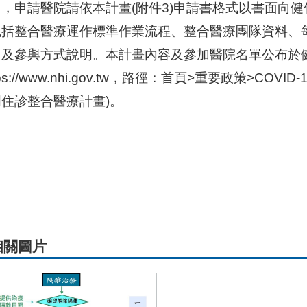
」，申請醫院請依本計畫(附件3)申請書格式以書面向
包括整合醫療運作標準作業流程、整合醫療團隊資料、
力及參與方式說明。本計畫內容及參加醫院名單公布於
ttps://www.nhi.gov.tw，路徑：首頁>重要政策>CO
住診整合醫療計畫)。
相關圖片