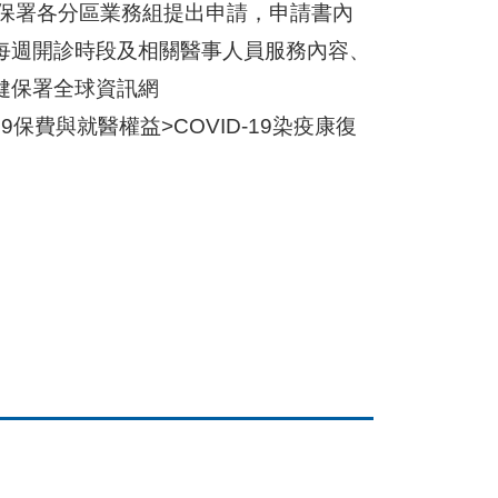
健保署各分區業務組提出申請，申請書內
每週開診時段及相關醫事人員服務內容、
健保署全球資訊網
VID-19保費與就醫權益>COVID-19染疫康復