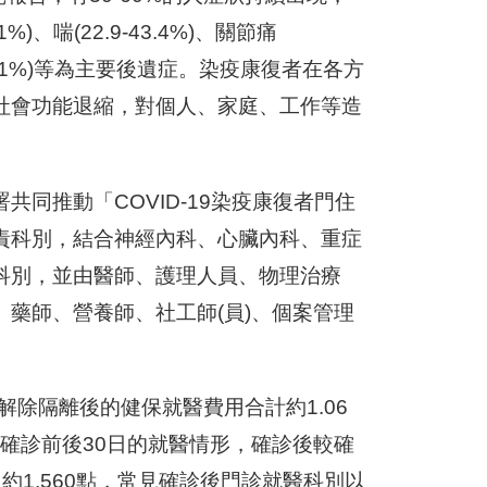
、喘(22.9-43.4%)、關節痛
常(13.1%)等為主要後遺症。染疫康復者在各方
社會功能退縮，對個人、家庭、工作等造
同推動「COVID-19染疫康復者門住
責科別，結合神經內科、心臟內科、重症
科別，並由醫師、護理人員、物理治療
藥師、營養師、社工師(員)、個案管理
，解除隔離後的健保就醫費用合計約1.06
案，確診前後30日的就醫情形，確診後較確
約1,560點，常見確診後門診就醫科別以