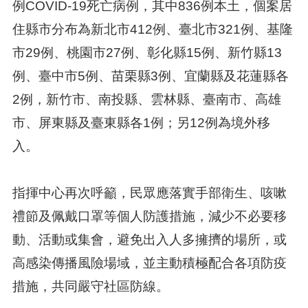
例COVID-19死亡病例，其中836例本土，個案居
住縣市分布為新北市412例、臺北市321例、基隆
市29例、桃園市27例、彰化縣15例、新竹縣13
例、臺中市5例、苗栗縣3例、宜蘭縣及花蓮縣各
2例，新竹市、南投縣、雲林縣、臺南市、高雄
市、屏東縣及臺東縣各1例；另12例為境外移
入。
指揮中心再次呼籲，民眾應落實手部衛生、咳嗽
禮節及佩戴口罩等個人防護措施，減少不必要移
動、活動或集會，避免出入人多擁擠的場所，或
高感染傳播風險場域，並主動積極配合各項防疫
措施，共同嚴守社區防線。