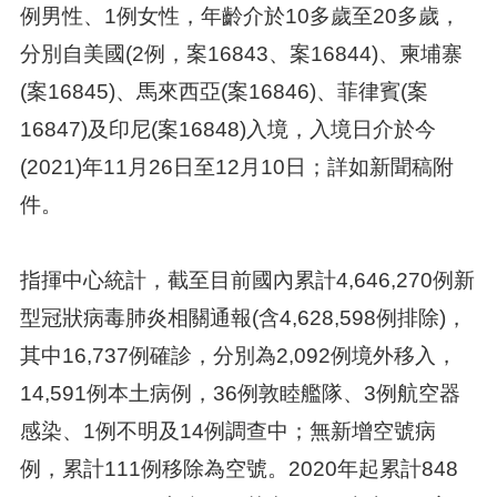
例男性、1例女性，年齡介於10多歲至20多歲，
分別自美國(2例，案16843、案16844)、柬埔寨
(案16845)、馬來西亞(案16846)、菲律賓(案
16847)及印尼(案16848)入境，入境日介於今
(2021)年11月26日至12月10日；詳如新聞稿附
件。
指揮中心統計，截至目前國內累計4,646,270例新
型冠狀病毒肺炎相關通報(含4,628,598例排除)，
其中16,737例確診，分別為2,092例境外移入，
14,591例本土病例，36例敦睦艦隊、3例航空器
感染、1例不明及14例調查中；無新增空號病
例，累計111例移除為空號。2020年起累計848