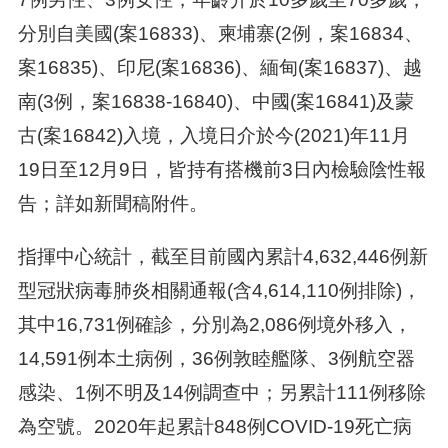
分別自美國(案16833)、柬埔寨(2例，案16834、
案16835)、印尼(案16836)、緬甸(案16837)、越
南(3例，案16838-16840)、中國(案16841)及蒙
古(案16842)入境，入境日介於今(2021)年11月
19日至12月9日，皆持有搭機前3日內檢驗陰性報
告；詳如新聞稿附件。
指揮中心統計，截至目前國內累計4,632,446例新
型冠狀病毒肺炎相關通報(含4,614,110例排除)，
其中16,731例確診，分別為2,086例境外移入，
14,591例本土病例，36例敦睦艦隊、3例航空器
感染、1例不明及14例調查中；另累計111例移除
為空號。2020年起累計848例COVID-19死亡病