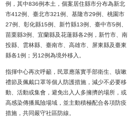
例，其中836例本土，個案居住縣市分布為新北
市412例、臺北市321例、基隆市29例、桃園市
27例、彰化縣15例、新竹縣13例、臺中市5例、
苗栗縣3例、宜蘭縣及花蓮縣各2例，新竹市、南
投縣、雲林縣、臺南市、高雄市、屏東縣及臺東
縣各1例；另12例為境外移入。
指揮中心再次呼籲，民眾應落實手部衛生、咳嗽
禮節及佩戴口罩等個人防護措施，減少不必要移
動、活動或集會，避免出入人多擁擠的場所，或
高感染傳播風險場域，並主動積極配合各項防疫
措施，共同嚴守社區防線。