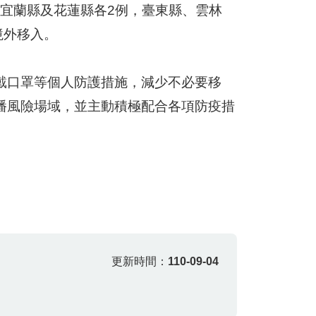
、宜蘭縣及花蓮縣各2例，臺東縣、雲林
境外移入。
戴口罩等個人防護措施，減少不必要移
播風險場域，並主動積極配合各項防疫措
更新時間：
110-09-04