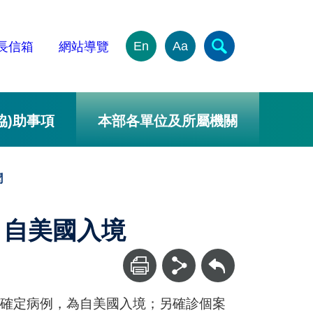
En
Aa
長信箱
網站導覽
協)助事項
本部各單位及所屬機關
聞
例，自美國入境
回上一頁
-19確定病例，為自美國入境；另確診個案