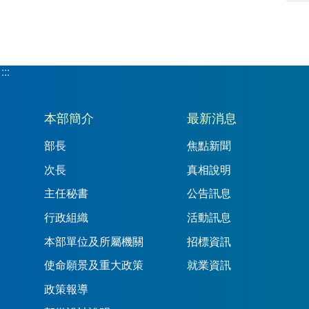
:::
:::
本部簡介
最新消息
部長
焦點新聞
次長
真相說明
主任秘書
公告訊息
行政組織
活動訊息
本部單位及所屬機關
招標資訊
使命願景及重大政策
就業資訊
政策報導