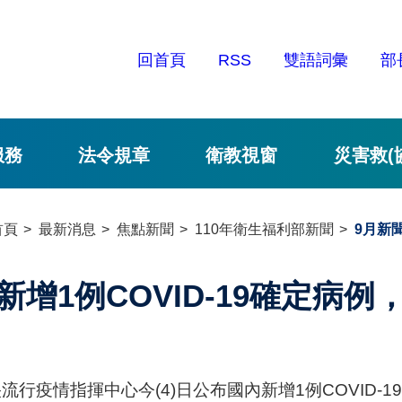
回首頁
RSS
雙語詞彙
部
服務
法令規章
衛教視窗
災害救(
首頁
最新消息
焦點新聞
110年衛生福利部新聞
9月新
新增1例COVID-19確定病
流行疫情指揮中心今(4)日公布國內新增1例COVID