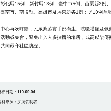
彰化縣15例、新竹縣13例、臺中市5例、苗栗縣3例
、臺南市、南投縣、高雄市及屏東縣各1例；另10例為
揮中心再次呼籲，民眾應落實手部衛生、咳嗽禮節及佩
、活動或集會，避免出入人多擁擠的場所，或高感染傳
，共同嚴守社區防線。
建檔日期：
110-09-04
資料來源：疾病管制署