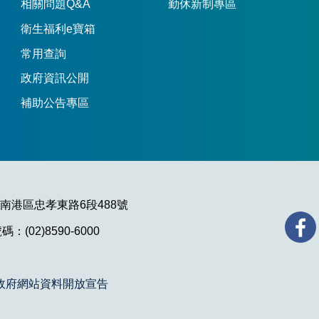
相關問題Q&A
勤休新制專區
衛生福利e寶箱
常用查詢
政府資訊公開
補助公告專區
市南港區忠孝東路6段488號
：(02)8590-6000
政府網站資料開放宣告