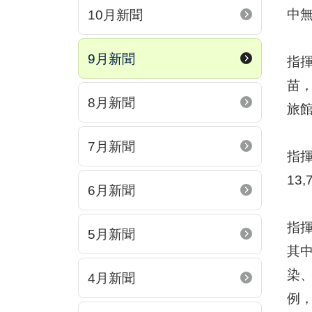
中
10月新聞
9月新聞
指揮
苗，
8月新聞
旅
7月新聞
指揮
13
6月新聞
指揮
5月新聞
其中
染、
4月新聞
例，