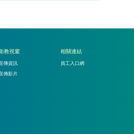
衛教視窗
相關連結
宣傳資訊
員工入口網
宣傳影片