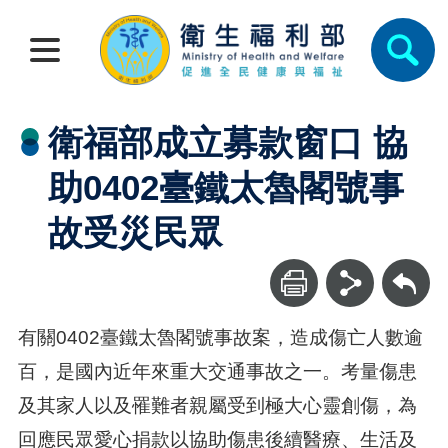
衛福部成立募款窗口 協
助0402臺鐵太魯閣號事
故受災民眾
回上一頁
有關0402臺鐵太魯閣號事故案，造成傷亡人數逾
百，是國內近年來重大交通事故之一。考量傷患
及其家人以及罹難者親屬受到極大心靈創傷，為
回應民眾愛心捐款以協助傷患後續醫療、生活及