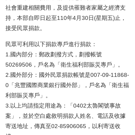
社會重建相關費用，及提供罹難者家屬之經濟支
持，本部自即日起至110年4月30日(星期五)止，
接受民眾捐款。
民眾可利用以下捐款專戶進行捐款：
1.國內部分：郵政劃撥方式，劃撥帳號
50269506，戶名為「衛生福利部賑災專戶」。
2.國外部分：國外民眾捐款帳號是007-09-11868-
0「兆豐國際商業銀行國外部」，戶名為「衛生福
利部賑災專戶」。
3.以上均請指定用途為：「0402太魯閣號事故
案」，並於空白處敘明捐款人姓名、電話及收據
寄送地址，傳真至02-85906065，以利寄送收