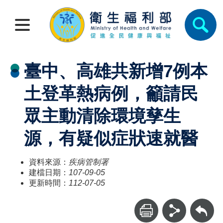
臺中、高雄共新增7例本
土登革熱病例，籲請民
眾主動清除環境孳生
源，有疑似症狀速就醫
資料來源：
疾病管制署
建檔日期：
107-09-05
更新時間：
112-07-05
回上一頁