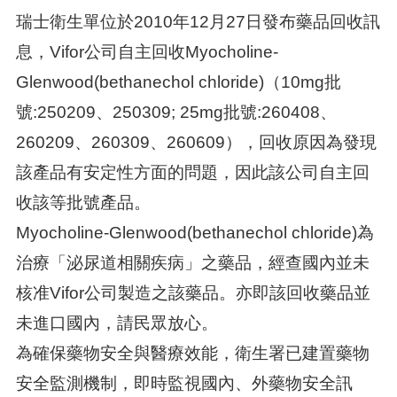
瑞士衛生單位於2010年12月27日發布藥品回收訊
息，Vifor公司自主回收Myocholine-
Glenwood(bethanechol chloride)（10mg批
號:250209、250309; 25mg批號:260408、
260209、260309、260609），回收原因為發現
該產品有安定性方面的問題，因此該公司自主回
收該等批號產品。
Myocholine-Glenwood(bethanechol chloride)為
治療「泌尿道相關疾病」之藥品，經查國內並未
核准Vifor公司製造之該藥品。亦即該回收藥品並
未進口國內，請民眾放心。
為確保藥物安全與醫療效能，衛生署已建置藥物
安全監測機制，即時監視國內、外藥物安全訊