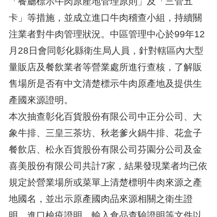
「餐廳標示牛肉原產地管理原則」及「三管五
卡」等措施，並成立進口牛肉稽查小組，持續關
注業者對牛肉管理狀況。中區管理中心於99年12
月28日會同彰化縣衛生局人員，針對轄區內大型
量販店及餐飲業者等營業處所進行查核，了解販
售場所是否有中文清楚標示牛肉原產地及提供生
產國來源證明。
本次抽查彰化百貨股份有限公司中正分公司、大
象牛排、三皇三茶坊、秋老爹火鍋牛排、花盒子
餐飲店、松永百貨股份有限公司芬園分公司及金
喜美股份有限公司共計7家，結果發現業者均已依
規定於營業場所或菜單上清楚標明牛肉來源之產
地國名，並出示原產國肉品來源相關之衛生證
明、進口檢疫證明、輸入食品查驗證明等文件以