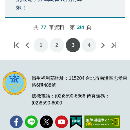
炮！
共
77
筆資料，第
3/4
頁，
1
下一頁
最後一頁
2
3
4
衛生福利部地址：115204 台北市南港區忠孝東
路6段488號
總機電話：(02)8590-6666 傳真號碼：
(02)8590-6000