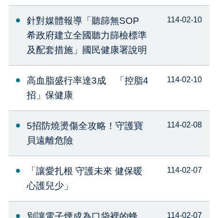
針對媒體報導「聽篩無SOP
114-02-10
希政府建立全國聽力篩檢標準
及配套措施」國民健康署說明
高血脂盛行率達3成 「控脂4
114-02-10
招」保健康
5招防燒燙傷全攻略！守護寶
114-02-08
貝遠離危險
「讓愛扎根 守護未來 健保暖
114-02-07
心護兒少」
別讓電子煙成為口袋裡的蜂
114-02-07