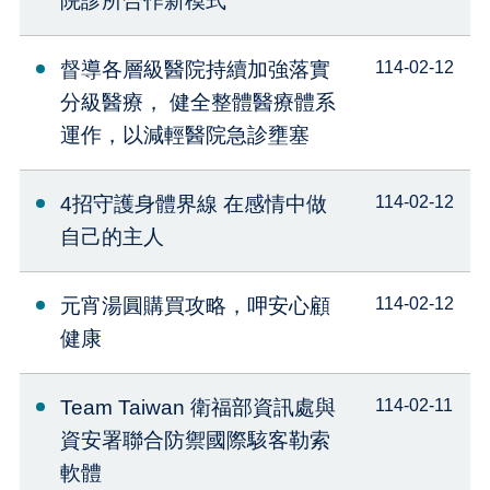
院診所合作新模式
督導各層級醫院持續加強落實
114-02-12
分級醫療， 健全整體醫療體系
運作，以減輕醫院急診壅塞
4招守護身體界線 在感情中做
114-02-12
自己的主人
元宵湯圓購買攻略，呷安心顧
114-02-12
健康
Team Taiwan 衛福部資訊處與
114-02-11
資安署聯合防禦國際駭客勒索
軟體