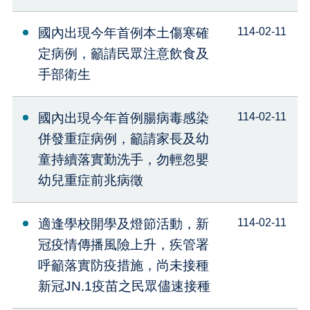
國內出現今年首例本土傷寒確
114-02-11
定病例，籲請民眾注意飲食及
手部衛生
國內出現今年首例腸病毒感染
114-02-11
併發重症病例，籲請家長及幼
童持續落實勤洗手，勿輕忽嬰
幼兒重症前兆病徵
適逢學校開學及燈節活動，新
114-02-11
冠疫情傳播風險上升，疾管署
呼籲落實防疫措施，尚未接種
新冠JN.1疫苗之民眾儘速接種