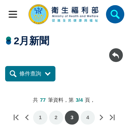
2月新聞
回上一頁
條件查詢
共
77
筆資料，第
3/4
頁，
1
下一頁
最後一頁
2
3
4