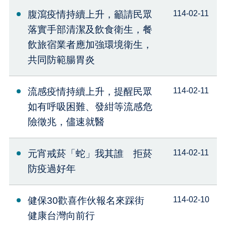
腹瀉疫情持續上升，籲請民眾
114-02-11
落實手部清潔及飲食衛生，餐
飲旅宿業者應加強環境衛生，
共同防範腸胃炎
流感疫情持續上升，提醒民眾
114-02-11
如有呼吸困難、發紺等流感危
險徵兆，儘速就醫
元宵戒菸「蛇」我其誰 拒菸
114-02-11
防疫過好年
健保30歡喜作伙報名來踩街
114-02-10
健康台灣向前行