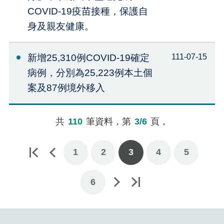
COVID-19疫苗接種，保護自
身及親友健康。
新增25,310例COVID-19確定
111-07-15
病例，分別為25,223例本土個
案及87例境外移入
共
110
筆資料，第
3/6
頁，
1
2
3
4
5
下一頁
最後一頁
6