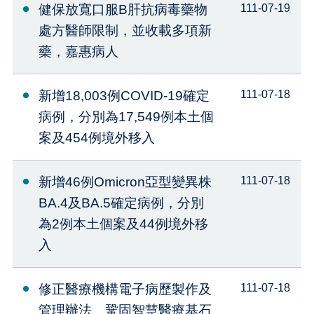
健保放寬口服B肝抗病毒藥物
111-07-19
處方醫師限制，並收載多項新
藥，嘉惠病人
新增18,003例COVID-19確定
111-07-18
病例，分別為17,549例本土個
案及454例境外移入
新增46例Omicron亞型變異株
111-07-18
BA.4及BA.5確定病例，分別
為2例本土個案及44例境外移
入
修正醫療機構電子病歷製作及
111-07-18
管理辦法 鞏固智慧醫療基石