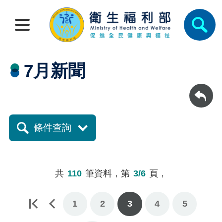
7月新聞
回上一頁
條件查詢
共
110
筆資料，第
3/6
頁，
1
2
3
4
5