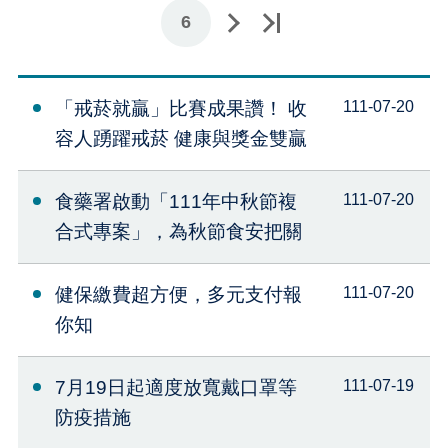
下一頁
最後一頁
6
「戒菸就贏」比賽成果讚！ 收
111-07-20
容人踴躍戒菸 健康與獎金雙贏
食藥署啟動「111年中秋節複
111-07-20
合式專案」，為秋節食安把關
健保繳費超方便，多元支付報
111-07-20
你知
7月19日起適度放寬戴口罩等
111-07-19
防疫措施