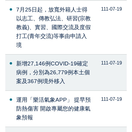
7月25日起，放寬外籍人士得
111-07-19
以志工、傳教弘法、研習(宗教
教義)、實習、國際交流及度假
打工(青年交流)等事由申請入
境
新增27,146例COVID-19確定
111-07-19
病例，分別為26,779例本土個
案及367例境外移入
運用「樂活氣象APP」 提早預
111-07-19
防熱傷害 開啟專屬您的健康氣
象預報