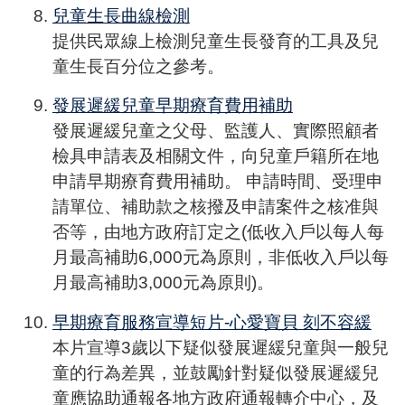
兒童生長曲線檢測
提供民眾線上檢測兒童生長發育的工具及兒
童生長百分位之參考。
發展遲緩兒童早期療育費用補助
發展遲緩兒童之父母、監護人、實際照顧者
檢具申請表及相關文件，向兒童戶籍所在地
申請早期療育費用補助。 申請時間、受理申
請單位、補助款之核撥及申請案件之核准與
否等，由地方政府訂定之(低收入戶以每人每
月最高補助6,000元為原則，非低收入戶以每
月最高補助3,000元為原則)。
早期療育服務宣導短片-心愛寶貝 刻不容緩
本片宣導3歲以下疑似發展遲緩兒童與一般兒
童的行為差異，並鼓勵針對疑似發展遲緩兒
童應協助通報各地方政府通報轉介中心，及