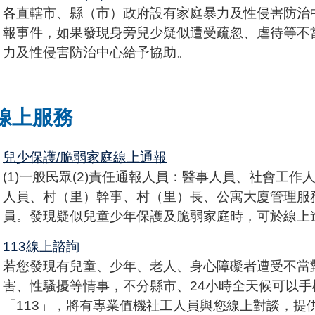
各直轄市、縣（市）政府設有家庭暴力及性侵害防治
報事件，如果發現身旁兒少疑似遭受疏忽、虐待等不
力及性侵害防治中心給予協助。
線上服務
兒少保護/脆弱家庭線上通報
(1)一般民眾(2)責任通報人員：醫事人員、社會工
人員、村（里）幹事、村（里）長、公寓大廈管理服
員。發現疑似兒童少年保護及脆弱家庭時，可於線上
113線上諮詢
若您發現有兒童、少年、老人、身心障礙者遭受不當
害、性騷擾等情事，不分縣市、24小時全天候可以
「113」，將有專業值機社工人員與您線上對談，提