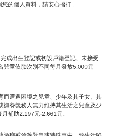
漏您的個人資料，請安心撥打。
時已完成出生登記或初設戶籍登記、未接受
兒童依胎次別不同每月發放5,000元
育而遭遇困境之兒童、少年及其子女、其
或撫養義務人無力維持其生活之兒童及少
助2,197元-2,661元。
藥酒癮戒治等緊急或特殊事由，致生活陷