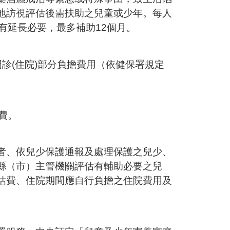
地訪視評估後需扶助之兒童或少年。每人
認有延長必要，最多補助12個月。
診(住院)部分負擔費用（依健保署規定
險費。
者、依兒少保護通報及處理保護之兒少、
縣（市）主管機關評估有輔助必要之兒
估費、住院期間應自行負擔之住院費用及