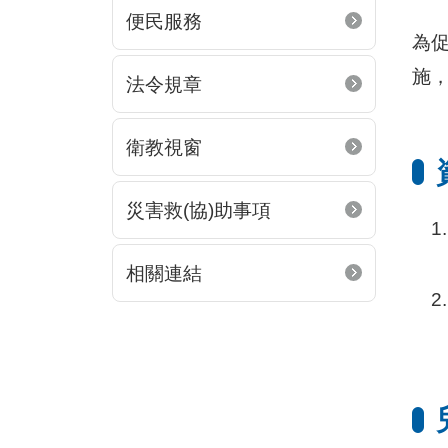
便民服務
為
施
法令規章
衛教視窗
災害救(協)助事項
相關連結