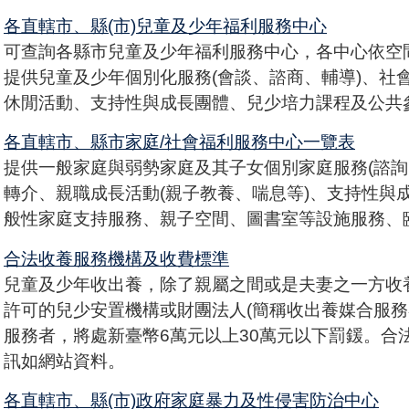
各直轄市、縣(市)兒童及少年福利服務中心
可查詢各縣市兒童及少年福利服務中心，各中心依空
提供兒童及少年個別化服務(會談、諮商、輔導)、社
休閒活動、支持性與成長團體、兒少培力課程及公共
各直轄市、縣市家庭/社會福利服務中心一覽表
提供一般家庭與弱勢家庭及其子女個別家庭服務(諮詢
轉介、親職成長活動(親子教養、喘息等)、支持性與
般性家庭支持服務、親子空間、圖書室等設施服務、臨
合法收養服務機構及收費標準
兒童及少年收出養，除了親屬之間或是夫妻之一方收
許可的兒少安置機構或財團法人(簡稱收出養媒合服務
服務者，將處新臺幣6萬元以上30萬元以下罰鍰。合
訊如網站資料。
各直轄市、縣(市)政府家庭暴力及性侵害防治中心