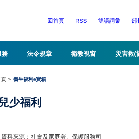
回首頁
RSS
雙語詞彙
部
服務
法令規章
衛教視窗
災害救(
首頁
衛生福利e寶箱
兒少福利
資料來源：社會及家庭署、保護服務司