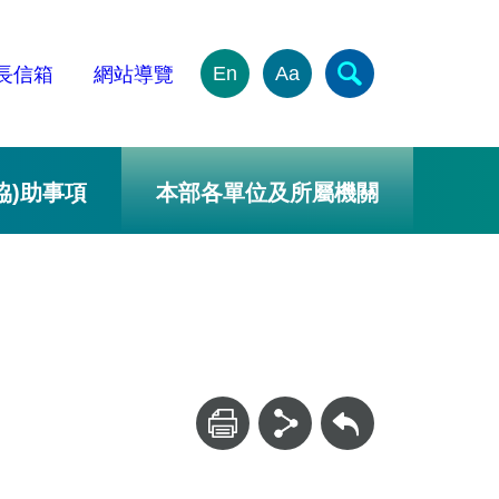
En
Aa
長信箱
網站導覽
協)助事項
本部各單位及所屬機關
回上一頁