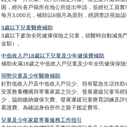
困，經向各戶籍所在地公所提出申請，並經社工員實
每月3,000元，補助以6個月為原則，經調查訪視如
3歲以下兒童醫療補助
3歲以下參加全民健康保險之兒童，就醫時自動減免門
金額）。
中低收入戶18歲以下兒童及少年健保費補助
補助未滿18歲之中低收入戶兒童及少年全民健保保
弱勢兒童及少年醫療補助
針對低收入戶及中低收入戶兒少、領有緊急生活扶助
安置教養機構與寄養家庭之兒少、發展遲緩兒童等經
少，協助繳納健保欠費、發展遲緩兒童療育訓練及評
看護費、為確認身份所作之親子鑑定費等。
兒童及少年家庭寄養服務工作指引