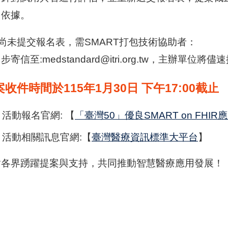
名依據。
)尚未提交報名表，需SMART打包技術協助者：
步寄信至:medstandard@itri.org.tw，主辦單位
收件時間於115年1月30日 下午17:00截止
活動報名官網: 【
「臺灣50」優良SMART on FH
活動相關訊息官網:【
臺灣醫療資訊標準大平台
】
謝各界踴躍提案與支持，共同推動智慧醫療應用發展！