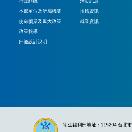
行政組織
活動訊息
本部單位及所屬機關
招標資訊
使命願景及重大政策
就業資訊
政策報導
部徽設計說明
衛生福利部地址：115204 台北