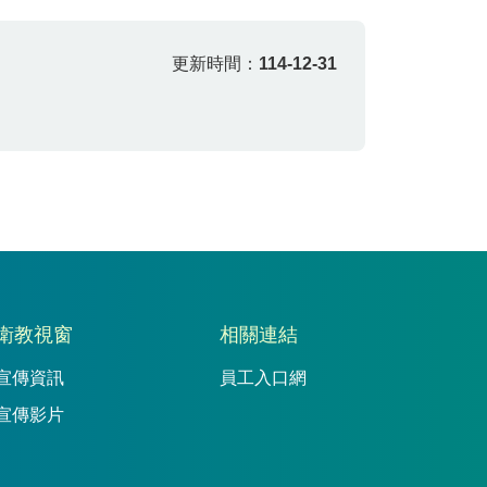
更新時間：
114-12-31
衛教視窗
相關連結
宣傳資訊
員工入口網
宣傳影片