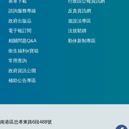
表單下載
行政院公報資訊網
諮詢服務專線
反貪資訊網
政府出版品
遊說法專區
電子報訂閱
法規鬆綁
相關問題Q&A
勤休新制專區
衛生福利e寶箱
常用查詢
政府資訊公開
補助公告專區
市南港區忠孝東路6段488號