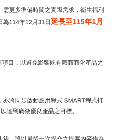
、需更多準備時間之實際需求，衛生福利
延長至115年1月
114年12月31日
要項目，以避免影響既有廠商商化產品之
亦將同步啟動應用程式 SMART程式打
，以達到廣徵優良產品之目標。
止後，將以最後一次提交之提案內容作為