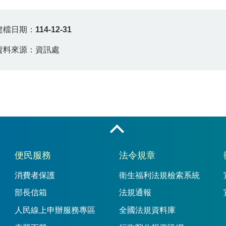
建檔日期：
114-12-31
資料來源：資訊處
收合
便民服務
法令規章
消費者保護
衛生福利法規檢索系統
部長信箱
法規通報
人民線上申辦服務專區
全國法規資料庫