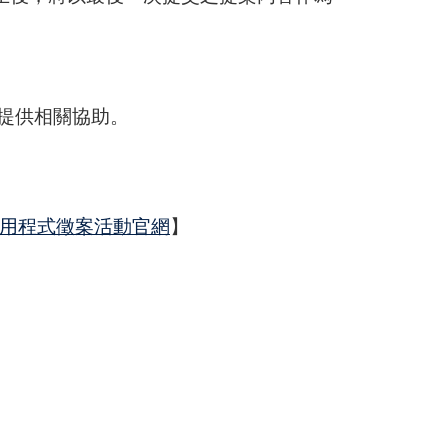
將儘速提供相關協助。
IR應用程式徵案活動官網
】