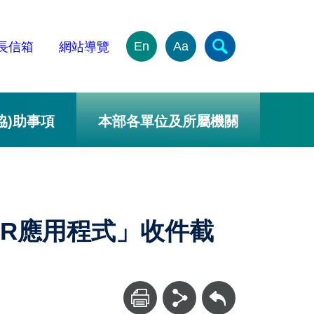
En
Aa
長信箱
網站導覽
協)助事項
本部各單位及所屬機關
FHIR應用程式」收件截
回上一頁