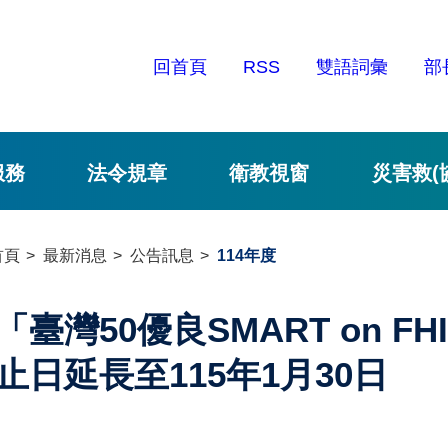
回首頁
RSS
雙語詞彙
部
服務
法令規章
衛教視窗
災害救(
首頁
最新消息
公告訊息
114年度
「臺灣50優良SMART on 
止日延長至115年1月30日