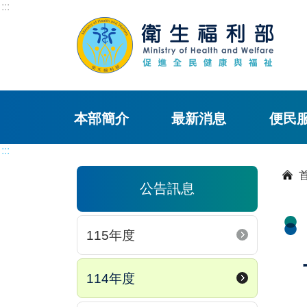
:::
本部簡介
最新消息
便民
:::
公告訊息
115年度
114年度