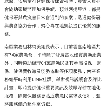
就醫。俟男童符合健保投保資格時，農會人員亦
會協助家屬辦理加保手續。類似阿揚境遇，都是
健保署與農漁會日常會遇到的個案，透過健保署
與農會協力合作，齊心為在地鄉親提供優質的服
務。
南區業務組林純美組長表示，目前雲嘉南地區共
有74家農漁會，平時除了發展當地優質農漁產業
外，同時協助辦理64萬農漁民及其眷屬投保、退
保、健保費收繳及弱勢協助等多項服務，南區業
務組平時利用LINE社群、舉辦視訊說明會及評比
計畫，即時提供健保重要資訊及鼓勵深耕在地化
服務，除健保服務更貼近農漁民需求及便利，並
將服務觸角延伸至偏鄉。