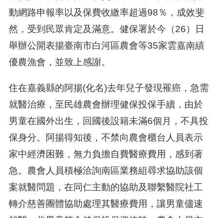
動網路申報率以及保費收繳率超過98％，成效斐
然，受到民眾肯定及滿意。健保署於今（26）日
舉辦公開表揚臺南市白河區農會等35家雲嘉南績
優農漁會，並致上感謝。
住在嘉義縣的阿揚(化名)去年兒子發現罹癌，急需
就醫治療，至民雄農會辦理健保投保手續，由於
男童在國外出生，回國後設籍未滿6個月，不具投
保身分。阿揚得知後，不禁向農會櫃台人員表示
家中經濟困難，無力負擔自費醫療費用，感到著
急。農會人員積極洽詢南區業務組尋求協助該個
案就醫問題，在同仁主動的協助及聯繫醫院社工
轉介慈善團體協助處理其醫療費用，讓男童儘速