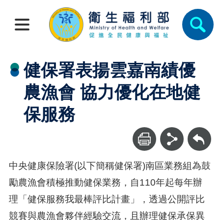
健保署表揚雲嘉南績優
農漁會 協力優化在地健
保服務
回上一頁
中央健康保險署(以下簡稱健保署)南區業務組為鼓
勵農漁會積極推動健保業務，自110年起每年辦
理「健保服務我最棒評比計畫」，透過公開評比
競賽與農漁會夥伴經驗交流，且辦理健保承保異