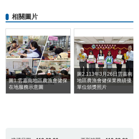
相關圖片
圖2.113年3月26日雲嘉南
圖1.雲嘉南地區農漁會健保
地區農漁會健保業務績優
在地服務示意圖
單位頒獎照片