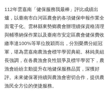
112年雲嘉南「健保服務我最棒」評比成績出
爐，以臺南市白河區農會的各項健保申報作業全
面電子化、雲林縣東勢鄉農會辦理續保資格清理
與輔導納保作業以及臺南市安定區農會健保費收
繳率達100%等單位脫穎而出，分別榮膺分組冠
軍，堪為雲嘉南農漁會標竿學習典範。林純美組
長強調，在各農漁會良性競爭及標竿學習下，農
漁會紛紛主動提升在地健保服務品質，深獲好
評。未來健保署持續與農漁會密切合作，提供農
漁民全方位的便捷服務。