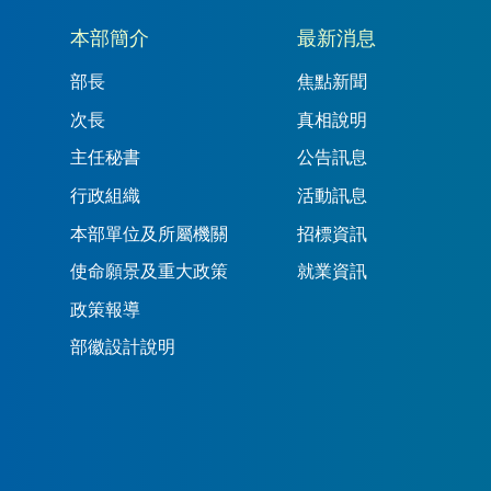
本部簡介
最新消息
部長
焦點新聞
次長
真相說明
主任秘書
公告訊息
行政組織
活動訊息
本部單位及所屬機關
招標資訊
使命願景及重大政策
就業資訊
政策報導
部徽設計說明