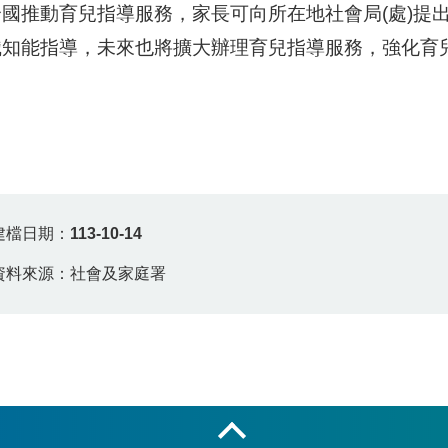
全國推動育兒指導服務，家長可向所在地社會局(處)提
職知能指導，未來也將擴大辦理育兒指導服務，強化育
建檔日期：
113-10-14
資料來源：社會及家庭署
收合