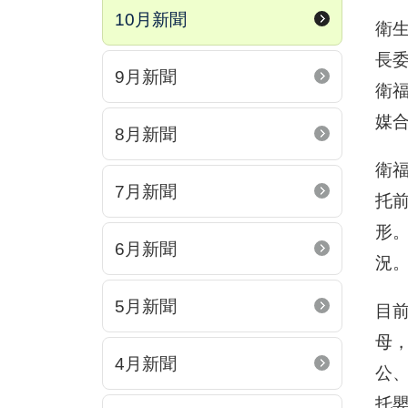
10月新聞
衛
長
9月新聞
衛
媒
8月新聞
衛
7月新聞
托
形
6月新聞
況
5月新聞
目前
母
4月新聞
公、
托