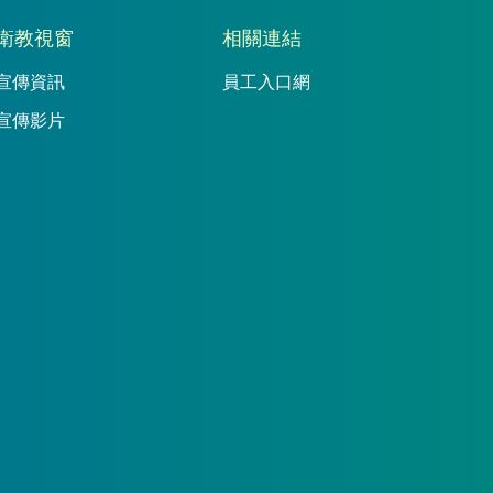
衛教視窗
相關連結
宣傳資訊
員工入口網
宣傳影片