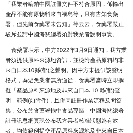
「我業者輸銷中國註冊文件不符合原因，係輸出
產品不能有原物料來自福島等，且有告知食藥
署，但先前食藥署未告知」等云云，食藥署嚴正
駁斥並請中國海關總署須對我業者說明事實。
食藥署表示，中方2022年3月9日通知，我方業
者須提供原料來源地資訊，並檢附產品原料均非
來自日本10縣(都)之聲明。因中方未提供該聲明
格式，為避免業者無所適從，食藥署當時立即撰
擬「產品原料來源地及非來自日本 10 縣(都)聲
明」範例(如附件)，且併同註冊作業流程及問答
集，公布於食藥署輸中食品專區。中國海關總署
註冊訊息網頁現公布我方業者核准狀態為有效
者，均依範例提交產品原料來源地及非來自日本