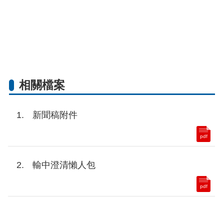
相關檔案
新聞稿附件
pdf
輸中澄清懶人包
pdf