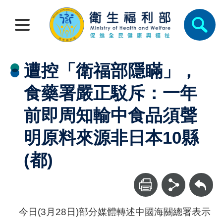
遭控「衛福部隱瞞」，
食藥署嚴正駁斥：一年
前即周知輸中食品須聲
明原料來源非日本10縣
(都)
回上一頁
今日(3月28日)部分媒體轉述中國海關總署表示