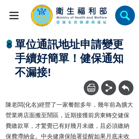
單位通訊地址申請變更
手續好簡單！健保通知
不漏接!
回上一頁
陳老闆(化名)經營了一家餐館多年，幾年前為擴大
營業將店面搬至鬧區，近期接獲前房東轉交健保
費繳款單，才驚覺已有好幾月未繳，且必須繳納
保費滯納金。中央健康保險署提醒如果月底未收