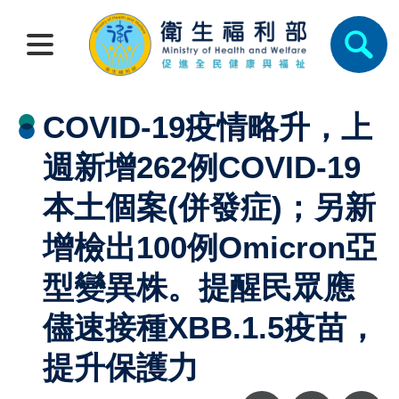
COVID-19疫情略升，上
週新增262例COVID-19
本土個案(併發症)；另新
增檢出100例Omicron亞
型變異株。提醒民眾應
儘速接種XBB.1.5疫苗，
提升保護力