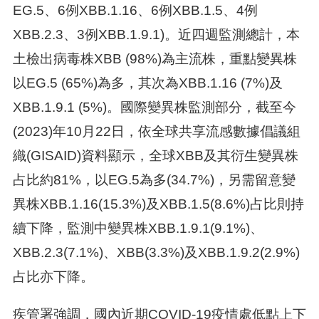
EG.5、6例XBB.1.16、6例XBB.1.5、4例
XBB.2.3、3例XBB.1.9.1)。近四週監測總計，本
土檢出病毒株XBB (98%)為主流株，重點變異株
以EG.5 (65%)為多，其次為XBB.1.16 (7%)及
XBB.1.9.1 (5%)。國際變異株監測部分，截至今
(2023)年10月22日，依全球共享流感數據倡議組
織(GISAID)資料顯示，全球XBB及其衍生變異株
占比約81%，以EG.5為多(34.7%)，另需留意變
異株XBB.1.16(15.3%)及XBB.1.5(8.6%)占比則持
續下降，監測中變異株XBB.1.9.1(9.1%)、
XBB.2.3(7.1%)、XBB(3.3%)及XBB.1.9.2(2.9%)
占比亦下降。
疾管署強調，國內近期COVID-19疫情處低點上下