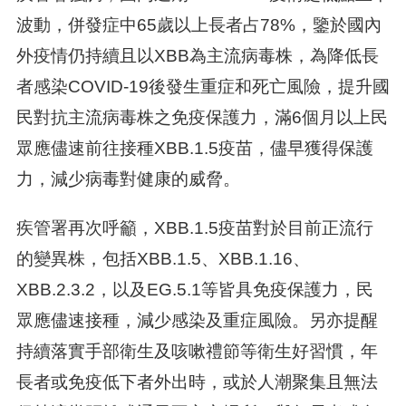
波動，併發症中65歲以上長者占78%，鑒於國內
外疫情仍持續且以XBB為主流病毒株，為降低長
者感染COVID-19後發生重症和死亡風險，提升國
民對抗主流病毒株之免疫保護力，滿6個月以上民
眾應儘速前往接種XBB.1.5疫苗，儘早獲得保護
力，減少病毒對健康的威脅。
疾管署再次呼籲，XBB.1.5疫苗對於目前正流行
的變異株，包括XBB.1.5、XBB.1.16、
XBB.2.3.2，以及EG.5.1等皆具免疫保護力，民
眾應儘速接種，減少感染及重症風險。另亦提醒
持續落實手部衛生及咳嗽禮節等衛生好習慣，年
長者或免疫低下者外出時，或於人潮聚集且無法