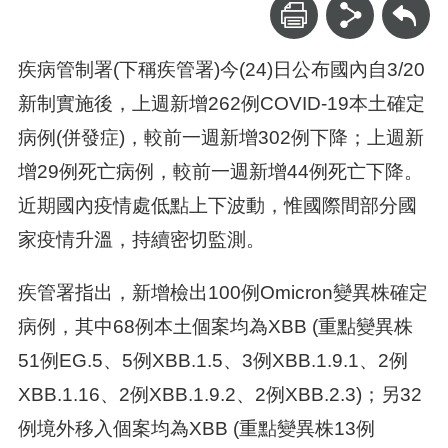
回上一頁
疾病管制署(下稱疾管署)今(24)日公布國內自3/20
新制實施後，上週新增262例COVID-19本土確定
病例(併發症)，較前一週新增302例下降；上週新
增29例死亡病例，較前一週新增44例死亡下降。
近期國內疫情處低點上下波動，惟國際間部分國
家疫情升溫，持續密切監測。
疾管署指出，新增檢出100例Omicron變異株確定
病例，其中68例本土個案均為XBB (重點變異株
51例EG.5、5例XBB.1.5、3例XBB.1.9.1、2例
XBB.1.16、2例XBB.1.9.2、2例XBB.2.3)；另32
例境外移入個案均為XBB (重點變異株13例