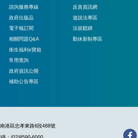
諮詢服務專線
反貪資訊網
政府出版品
遊說法專區
電子報訂閱
法規鬆綁
相關問題Q&A
勤休新制專區
衛生福利e寶箱
常用查詢
政府資訊公開
補助公告專區
市南港區忠孝東路6段488號
：(02)8590-6000