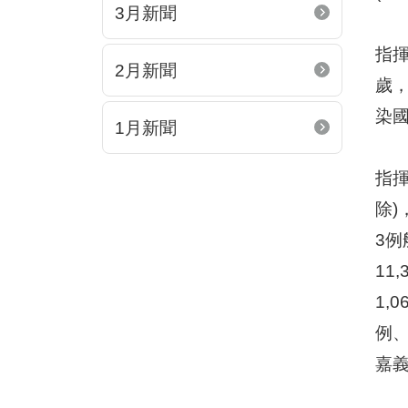
3月新聞
指揮
2月新聞
歲，
染國
1月新聞
指揮
除)
3例
11
1,
例、
嘉義