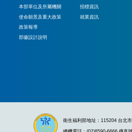
本部單位及所屬機關
招標資訊
使命願景及重大政策
就業資訊
政策報導
部徽設計說明
衛生福利部地址：115204 台北
總機電話：(02)8590-6666 傳真號碼