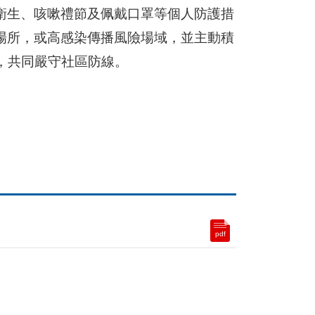
衛生、咳嗽禮節及佩戴口罩等個人防護措
場所，或高感染傳播風險場域，並主動積
，共同嚴守社區防線。
pdf