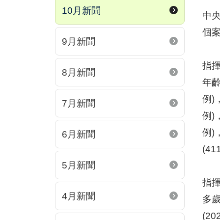
10月新聞
中央
個案
9月新聞
指揮
8月新聞
年齡
例)
7月新聞
例)
例)
6月新聞
(4
5月新聞
指揮
4月新聞
多歲
(2