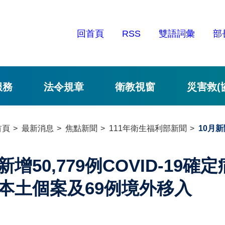
回首頁
RSS
雙語詞彙
部
服務
法令規章
衛教視窗
災害救(
首頁
最新消息
焦點新聞
111年衛生福利部新聞
10月新
新增50,779例COVID-19確
本土個案及69例境外移入