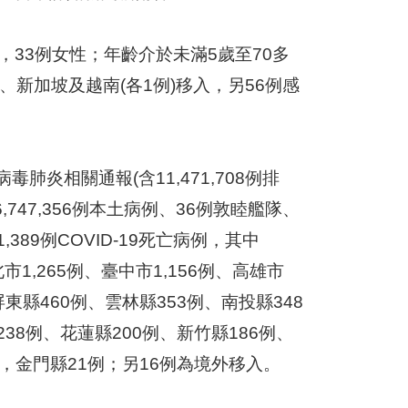
，33例女性；年齡介於未滿5歲至70多
、新加坡及越南(各1例)移入，另56例感
毒肺炎相關通報(含11,471,708例排
6,747,356例本土病例、36例敦睦艦隊、
389例COVID-19死亡病例，其中
市1,265例、臺中市1,156例、高雄市
屏東縣460例、雲林縣353例、南投縣348
38例、花蓮縣200例、新竹縣186例、
例，金門縣21例；另16例為境外移入。