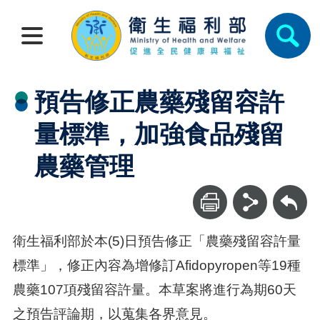
預告修正農藥殘留容許
量標準，加強食品殘留
農藥管理
回上一頁
衛生福利部於本(5)日預告修正「農藥殘留容許量
標準」，修正內容為增修訂Afidopyropen等19種
農藥107項殘留容許量。本草案將進行為期60天
之預告評論期，以蒐集各界意見。