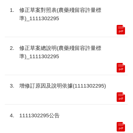
修正草案對照表(農藥殘留容許量標
準)_1111302295
pdf
修正草案總說明(農藥殘留容許量標
準)_1111302295
pdf
增修訂原因及說明依據(1111302295)
pdf
1111302295公告
pdf