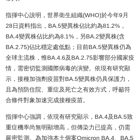
指揮中心說明，世界衛生組織(WHO)於今年9月
28日資料指出，BA.5變異株佔比約為81.2%，
BA.4變異株佔比約為8.1%，另BA.2變異株(含
BA.2.75)佔比穩定處低點；目前BA.5變異株仍為
全球主流株，惟BA.4.6及BA.2.75影響部分國家疫
情，需密切監測國際病毒的演變。依現有研究顯
示，接種加強劑疫苗對BA.5變異株仍具保護力，
且為預防住院、重症及死亡之有效方式，呼籲符
合條件對象加速完成接種疫苗。
指揮中心強調，依現有研究顯示，BA.4及BA.5致
重症機率尚無明顯增高，但傳染力已提高，仍需
嚴密監測。為加強本土個案Omicron BA.4、BA.5