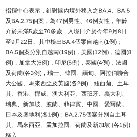
指揮中心表示，針對國內境外移入之BA.4、BA.5
及BA.2.75個案，為47例男性、46例女性，年齡
介於未滿5歲至70多歲，入境日介於今年9月8日
至9月22日。其中檢出BA.4個案自越南(1例)；
BA.5個案分別自越南(19例)，美國(12例)，德國(8
例)，加拿大(6例)，印尼(5例)，泰國(4例)，法國
及荷蘭(各3例)，瑞士、韓國、緬甸、阿拉伯聯合
大公國、馬來西亞及英國(各2例)，紐西蘭、土耳
其、香港、挪威、澳大利亞、西班牙、義大利、
瑞典、新加坡、波蘭、菲律賓、中國、愛爾蘭、
日本及奧地利(各1例)；BA.2.75個案分別自土耳
其、馬來西亞、孟加拉國、荷蘭及新加坡 (各1例)
移入。