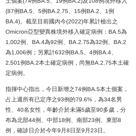
土個案(74例BA.5、19例BA.2)及108例境外移入
(87例BA.5、5例BA.2.75、15例BA.2、1例
BA.4)。截至目前國內今(2022)年累計檢出之
Omicron亞型變異株境外移入確定病例：BA.5為
1,002例、BA.4為92例、BA.2.75為32例、BA.2
為1,006例；另累計632例BA.5、4例BA.4、
2,501例BA.2本土確定病例，尚無BA.2.75本土確
定病例。
指揮中心指出，今日新增之74例BA.5本土個案，
占上週所有已定序之93例的79.6%，為34名男
性、40名女性，年齡介於未滿5歲至90多歲，分
布為北部44例、中部18例、南部23例、東部8
例，確診日介於今年9月8日至9月23日。