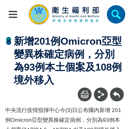
新增201例Omicron亞型
變異株確定病例，分別
為93例本土個案及108例
境外移入
回上一頁
中央流行疫情指揮中心今(3)日公布國內新增 201
例Omicron亞型變異株確定病例，分別為93例本